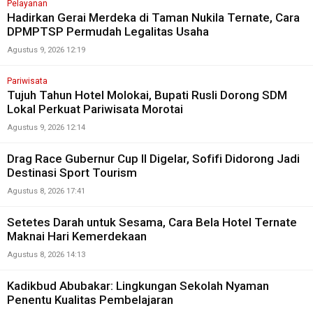
Pelayanan
Hadirkan Gerai Merdeka di Taman Nukila Ternate, Cara
DPMPTSP Permudah Legalitas Usaha
Agustus 9, 2026 12:19
Pariwisata
Tujuh Tahun Hotel Molokai, Bupati Rusli Dorong SDM
Lokal Perkuat Pariwisata Morotai
Agustus 9, 2026 12:14
Drag Race Gubernur Cup II Digelar, Sofifi Didorong Jadi
Destinasi Sport Tourism
Agustus 8, 2026 17:41
Setetes Darah untuk Sesama, Cara Bela Hotel Ternate
Maknai Hari Kemerdekaan
Agustus 8, 2026 14:13
Kadikbud Abubakar: Lingkungan Sekolah Nyaman
Penentu Kualitas Pembelajaran