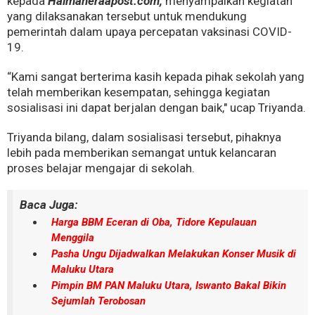
kepada
Halmaheraapost.com,
menyampaikan kegiatan
yang dilaksanakan tersebut untuk mendukung
pemerintah dalam upaya percepatan vaksinasi COVID-
19.
“Kami sangat berterima kasih kepada pihak sekolah yang
telah memberikan kesempatan, sehingga kegiatan
sosialisasi ini dapat berjalan dengan baik," ucap Triyanda.
Triyanda bilang, dalam sosialisasi tersebut, pihaknya
lebih pada memberikan semangat untuk kelancaran
proses belajar mengajar di sekolah.
Baca Juga:
Harga BBM Eceran di Oba, Tidore Kepulauan
Menggila
Pasha Ungu Dijadwalkan Melakukan Konser Musik di
Maluku Utara
Pimpin BM PAN Maluku Utara, Iswanto Bakal Bikin
Sejumlah Terobosan