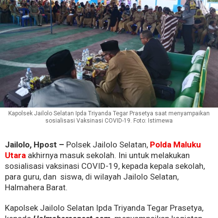
Kapolsek Jailolo Selatan Ipda Triyanda Tegar Prasetya saat menyampaikan
sosialisasi Vaksinasi COVID-19. Foto: Istimewa
Jailolo, Hpost –
Polsek Jailolo Selatan,
Polda Maluku
Utara
akhirnya masuk sekolah. Ini untuk melakukan
sosialisasi vaksinasi COVID-19, kepada kepala sekolah,
para guru, dan siswa, di wilayah Jailolo Selatan,
Halmahera Barat.
Kapolsek Jailolo Selatan Ipda Triyanda Tegar Prasetya,