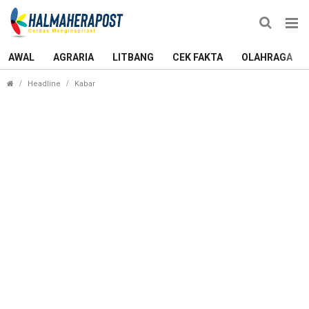
AWAL
AGRARIA
LITBANG
CEK FAKTA
OLAHRAGA
Polsek Jailolo Selatan ‘Masuk Sekolah’ Sosialisas
Headline
Kabar