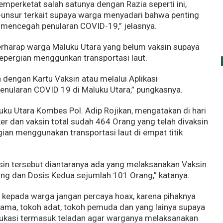
mperketat salah satunya dengan Razia seperti ini,
unsur terkait supaya warga menyadari bahwa penting
 mencegah penularan COVID-19,” jelasnya.
harap warga Maluku Utara yang belum vaksin supaya
bepergian menggunkan transportasi laut.
n dengan Kartu Vaksin atau melalui Aplikasi
enularan COVID 19 di Maluku Utara,” pungkasnya.
ku Utara Kombes Pol. Adip Rojikan, mengatakan di hari
r dan vaksin total sudah 464 Orang yang telah divaksin
ian menggunakan transportasi laut di empat titik
ksin tersebut diantaranya ada yang melaksanakan Vaksin
ng dan Dosis Kedua sejumlah 101 Orang,” katanya.
kepada warga jangan percaya hoax, karena pihaknya
ama, tokoh adat, tokoh pemuda dan yang lainya supaya
asi termasuk teladan agar warganya melaksanakan