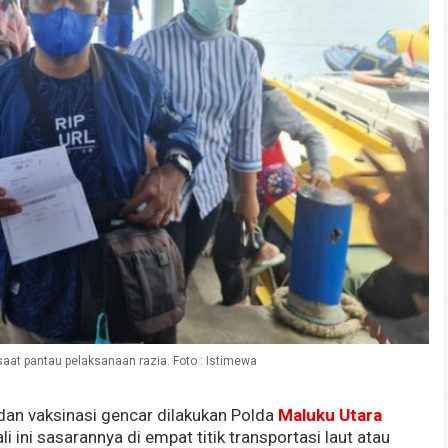
at pantau pelaksanaan razia. Foto : Istimewa
dan vaksinasi gencar dilakukan Polda
Maluku Utara
 ini sasarannya di empat titik transportasi laut atau