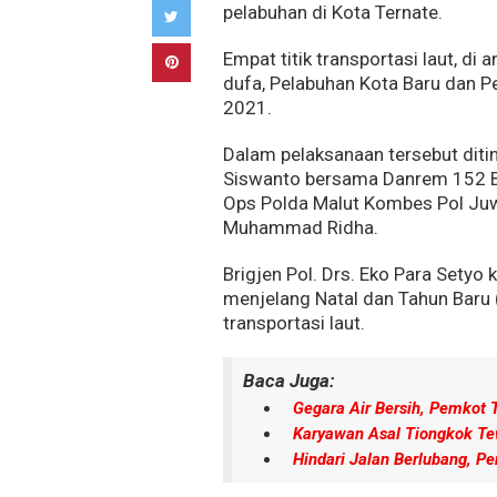
pelabuhan di Kota Ternate.
Empat titik transportasi laut, d
dufa, Pelabuhan Kota Baru dan P
2021.
Dalam pelaksanaan tersebut diti
Siswanto bersama Danrem 152 Bab
Ops Polda Malut Kombes Pol Juwa
Muhammad Ridha.
Brigjen Pol. Drs. Eko Para Set
menjelang Natal dan Tahun Baru (
transportasi laut.
Baca Juga:
Gegara Air Bersih, Pemkot
Karyawan Asal Tiongkok Te
Hindari Jalan Berlubang, 