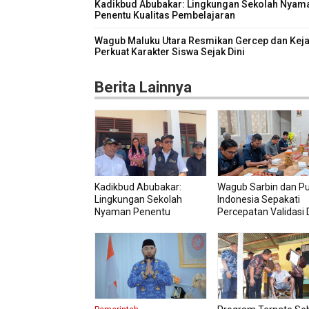
Kadikbud Abubakar: Lingkungan Sekolah Nyam
Penentu Kualitas Pembelajaran
Wagub Maluku Utara Resmikan Gercep dan Keja
Perkuat Karakter Siswa Sejak Dini
Berita Lainnya
Kadikbud Abubakar:
Wagub Sarbin dan P
Lingkungan Sekolah
Indonesia Sepakati
Nyaman Penentu
Percepatan Validasi 
Kualitas Pembelajaran
Petani