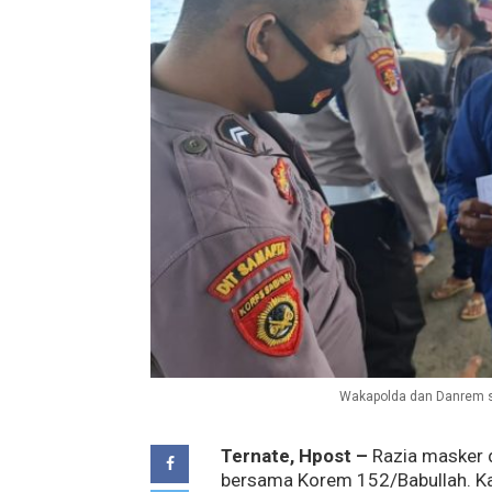
Wakapolda dan Danrem sa
Ternate, Hpost –
Razia masker 
bersama Korem 152/Babullah. Kali