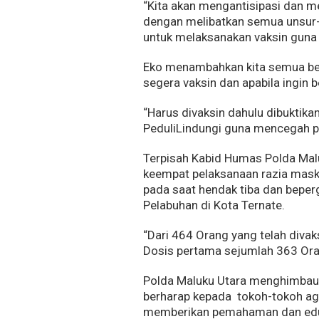
“Kita akan mengantisipasi dan me
dengan melibatkan semua unsur-
untuk melaksanakan vaksin guna
Eko menambahkan kita semua ber
segera vaksin dan apabila ingin 
“Harus divaksin dahulu dibuktika
PeduliLindungi guna mencegah p
Terpisah Kabid Humas Polda Malu
keempat pelaksanaan razia maske
pada saat hendak tiba dan beperg
Pelabuhan di Kota Ternate.
“Dari 464 Orang yang telah diva
Dosis pertama sejumlah 363 Ora
Polda Maluku Utara menghimbau 
berharap kepada tokoh-tokoh ag
memberikan pemahaman dan eduk