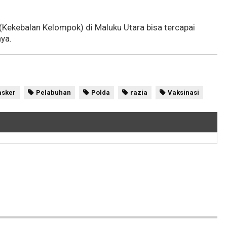
(Kekebalan Kelompok) di Maluku Utara bisa tercapai
nya.
sker
Pelabuhan
Polda
razia
Vaksinasi