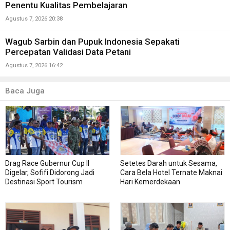
Penentu Kualitas Pembelajaran
Agustus 7, 2026 20:38
Wagub Sarbin dan Pupuk Indonesia Sepakati
Percepatan Validasi Data Petani
Agustus 7, 2026 16:42
Baca Juga
Drag Race Gubernur Cup II
Setetes Darah untuk Sesama,
Digelar, Sofifi Didorong Jadi
Cara Bela Hotel Ternate Maknai
Destinasi Sport Tourism
Hari Kemerdekaan