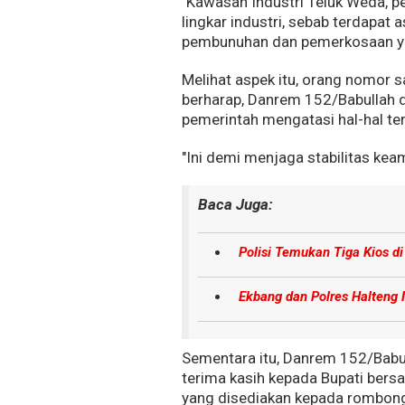
"Kawasan Industri Teluk Weda, p
lingkar industri, sebab terdapat
pembunuhan dan pemerkosaan yan
Melihat aspek itu, orang nomor 
berharap, Danrem 152/Babullah
pemerintah mengatasi hal-hal te
"Ini demi menjaga stabilitas ke
Baca Juga:
Polisi Temukan Tiga Kios 
Ekbang dan Polres Halteng
Sementara itu, Danrem 152/Babul
terima kasih kepada Bupati ber
yang disediakan kepada rombon