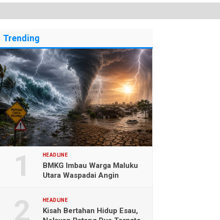
Trending
HEADLINE
BMKG Imbau Warga Maluku
Utara Waspadai Angin
Kencang dan Gelombang
Tinggi
HEADLINE
Kisah Bertahan Hidup Esau,