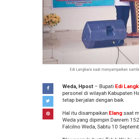
Edi Langkara saat menyampaikan sambu
Weda, Hpost
– Bupati
Edi Langk
personel di wilayah Kabupaten 
tetap berjalan dengan baik.
Hal itu disampaikan
Elang
saat 
Weda yang dipimpin Danrem 152
Falcilno Weda, Sabtu 10 Septem