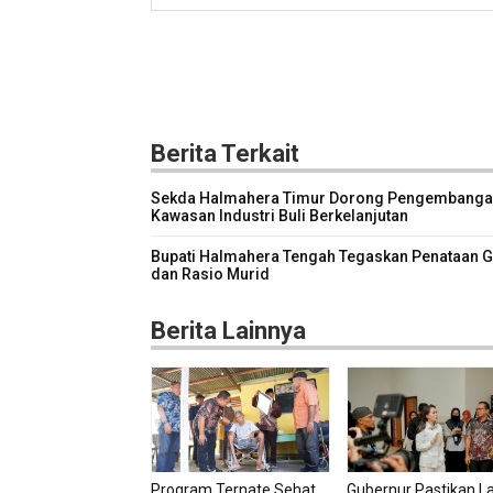
Berita Terkait
Sekda Halmahera Timur Dorong Pengembang
Kawasan Industri Buli Berkelanjutan
Bupati Halmahera Tengah Tegaskan Penataan 
dan Rasio Murid
Berita Lainnya
Program Ternate Sehat
Gubernur Pastikan L