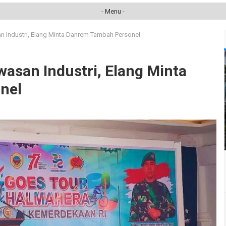
- Menu -
 Industri, Elang Minta Danrem Tambah Personel
san Industri, Elang Minta
nel