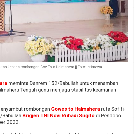
tan kepada rombongan Goe Tour Halmahera || Foto: Istimewa
ara
meminta Danrem 152/Babullah untuk menambah
Halmahera Tengah guna menjaga stabilitas keamanan
menyambut rombongan
Gowes to Halmahera
rute Sofifi-
/Babullah
Brigjen TNI Novi Rubadi Sugito
di Pendopo
ber 2022.