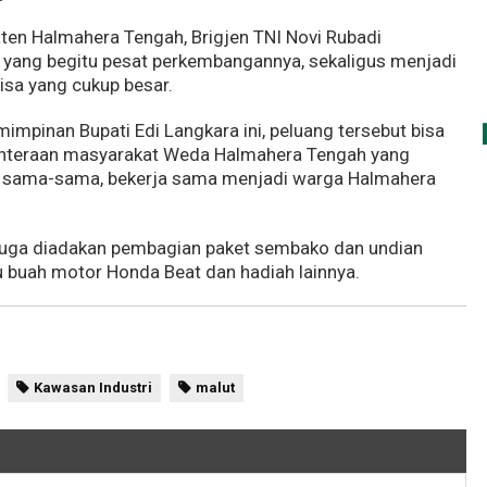
ten Halmahera Tengah, Brigjen TNI Novi Rubadi
 yang begitu pesat perkembangannya, sekaligus menjadi
sa yang cukup besar.
pinan Bupati Edi Langkara ini, peluang tersebut bisa
ahteraan masyarakat Weda Halmahera Tengah yang
k sama-sama, bekerja sama menjadi warga Halmahera
i juga diadakan pembagian paket sembako dan undian
u buah motor Honda Beat dan hadiah lainnya.
Kawasan Industri
malut