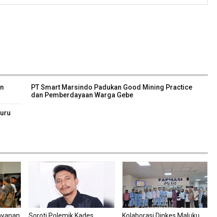
an
PT Smart Marsindo Padukan Good Mining Practice
dan Pemberdayaan Warga Gebe
Guru
ayanan
Soroti Polemik Kades
Kolaborasi Dinkes Maluku