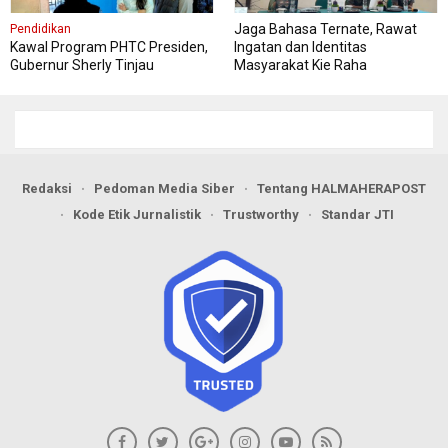
Jaga Bahasa Ternate, Rawat
Pendidikan
Kawal Program PHTC Presiden,
Ingatan dan Identitas
Gubernur Sherly Tinjau
Masyarakat Kie Raha
Revitalisasi SMAN 5 Tidore
Redaksi
Pedoman Media Siber
Tentang HALMAHERAPOST
Kode Etik Jurnalistik
Trustworthy
Standar JTI