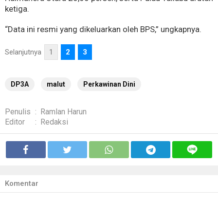
ketiga.
“Data ini resmi yang dikeluarkan oleh BPS,” ungkapnya.
Selanjutnya
1
2
3
DP3A
malut
Perkawinan Dini
Penulis
:
Ramlan Harun
Editor
:
Redaksi
Komentar