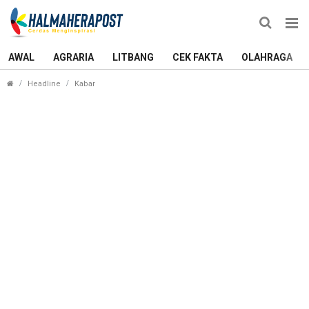
AWAL
AGRARIA
LITBANG
CEK FAKTA
OLAHRAGA
CERIA, Cara DP3A Turunkan Angka Perkawinan Ana
Headline
Kabar