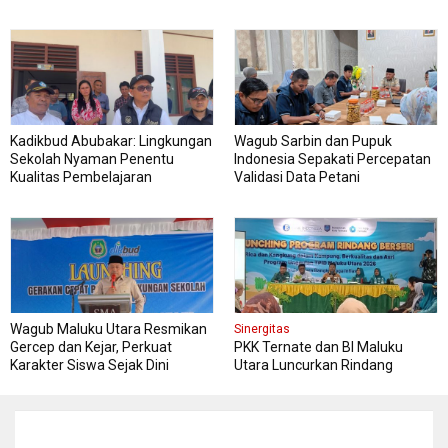
Kadikbud Abubakar: Lingkungan
Wagub Sarbin dan Pupuk
Sekolah Nyaman Penentu
Indonesia Sepakati Percepatan
Kualitas Pembelajaran
Validasi Data Petani
Wagub Maluku Utara Resmikan
Sinergitas
Gercep dan Kejar, Perkuat
PKK Ternate dan BI Maluku
Karakter Siswa Sejak Dini
Utara Luncurkan Rindang
Berseri Perkuat Ketahanan
Pangan