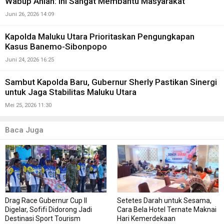
Wabup Ahlan: Ini Sangat Membantu Masyarakat
Juni 26, 2026 14:09
Kapolda Maluku Utara Prioritaskan Pengungkapan
Kasus Banemo-Sibonpopo
Juni 24, 2026 16:25
Sambut Kapolda Baru, Gubernur Sherly Pastikan Sinergi
untuk Jaga Stabilitas Maluku Utara
Mei 25, 2026 11:30
Baca Juga
Drag Race Gubernur Cup II
Setetes Darah untuk Sesama,
Digelar, Sofifi Didorong Jadi
Cara Bela Hotel Ternate Maknai
Destinasi Sport Tourism
Hari Kemerdekaan