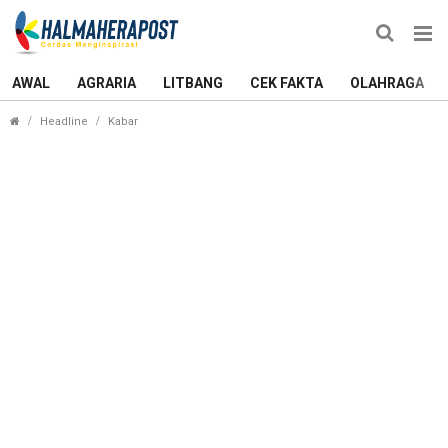
AWAL
AGRARIA
LITBANG
CEK FAKTA
OLAHRAGA
Kinerja Para Kapolda Baru Bakal Diawasi, Kapolri
Headline
Kabar