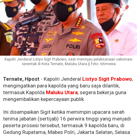
Kapolri Jenderal Listyo Sigit Prabowo, saat meninjau pelaksanaan vaksinasi
serentak di Kota Ternate, Maluku Utara || Foto: Istimewa
Ternate, Hpost
- Kapolri Jenderal
Listyo Sigit Prabowo
,
mengingatkan para kapolda yang baru saja dilantik,
termasuk Kapolda
Maluku Utara
, segera bekerja guna
mengembalikan kepercayaan publik.
Ini disampaikan Sigit ketika memimpin upacara serah
terima jabatan (sertijab) 16 perwira tinggi yang menjadi
peserta prosesi tersebut, termasuk 9 kapolda baru, di
Gedung Rupatama, Mabes Polri, Jakarta Selatan, Selasa