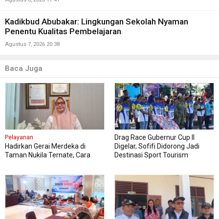
Kadikbud Abubakar: Lingkungan Sekolah Nyaman
Penentu Kualitas Pembelajaran
Agustus 7, 2026 20:38
Baca Juga
Drag Race Gubernur Cup II
Pelayanan
Hadirkan Gerai Merdeka di
Digelar, Sofifi Didorong Jadi
Taman Nukila Ternate, Cara
Destinasi Sport Tourism
DPMPTSP Permudah Legalitas
Usaha