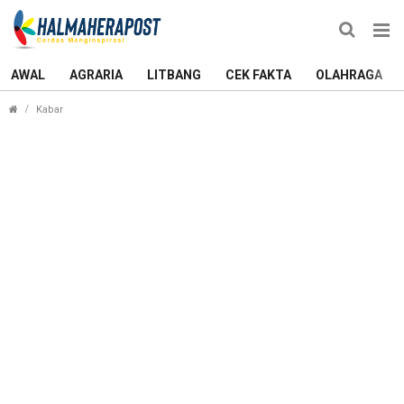
AWAL
AGRARIA
LITBANG
CEK FAKTA
OLAHRAGA
Ombak Hantam Kapal Pengangkut Semen, Dermaga di Sofifi 
Kabar