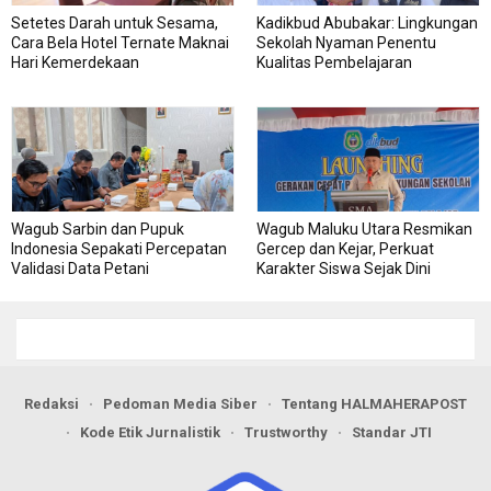
Setetes Darah untuk Sesama,
Kadikbud Abubakar: Lingkungan
Cara Bela Hotel Ternate Maknai
Sekolah Nyaman Penentu
Hari Kemerdekaan
Kualitas Pembelajaran
Wagub Sarbin dan Pupuk
Wagub Maluku Utara Resmikan
Indonesia Sepakati Percepatan
Gercep dan Kejar, Perkuat
Validasi Data Petani
Karakter Siswa Sejak Dini
Redaksi
Pedoman Media Siber
Tentang HALMAHERAPOST
Kode Etik Jurnalistik
Trustworthy
Standar JTI