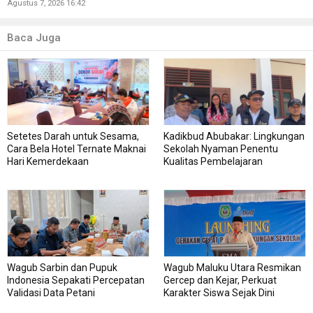
Agustus 7, 2026 16:42
Baca Juga
Setetes Darah untuk Sesama,
Kadikbud Abubakar: Lingkungan
Cara Bela Hotel Ternate Maknai
Sekolah Nyaman Penentu
Hari Kemerdekaan
Kualitas Pembelajaran
Wagub Sarbin dan Pupuk
Wagub Maluku Utara Resmikan
Indonesia Sepakati Percepatan
Gercep dan Kejar, Perkuat
Validasi Data Petani
Karakter Siswa Sejak Dini