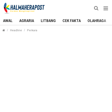
AWAL
AGRARIA
LITBANG
CEK FAKTA
OLAHRAGA
Ini Batas Waktu Pengembalian Temuan di DPRD M
Headline
Perkara