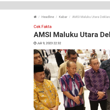
Headline
Kabar
AMSI Maluku Utara Deklara
Cek Fakta
AMSI Maluku Utara Dek
Juli 9, 2023 22:32