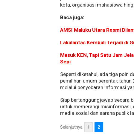
kota, organisasi mahasiswa hin
Baca juga:
AMSI Maluku Utara Resmi Dilant
Lakalantas Kembali Terjadi di 
Masuk KEN, Tapi Satu Jam Jela
Sepi
Seperti diketahui, ada tiga poin
pemilihan umum serentak tahun 2
melalui penyebaran informasi yan
Siap bertanggungjawab secara b
untuk memerangi misinformasi, d
media sosial dan sarana publik 
Selanjutnya
1
2