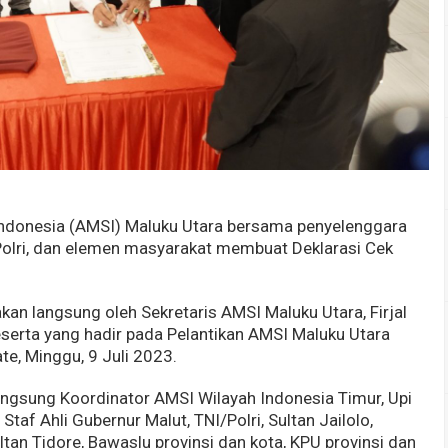
Indonesia (AMSI) Maluku Utara bersama penyelenggara
Polri, dan elemen masyarakat membuat Deklarasi Cek
kan langsung oleh Sekretaris AMSI Maluku Utara, Firjal
peserta yang hadir pada Pelantikan AMSI Maluku Utara
e, Minggu, 9 Juli 2023.
langsung Koordinator AMSI Wilayah Indonesia Timur, Upi
taf Ahli Gubernur Malut, TNI/Polri, Sultan Jailolo,
ltan Tidore, Bawaslu provinsi dan kota, KPU provinsi dan