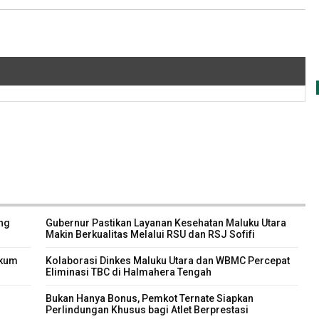
ng
Gubernur Pastikan Layanan Kesehatan Maluku Utara
Makin Berkualitas Melalui RSU dan RSJ Sofifi
ukum
Kolaborasi Dinkes Maluku Utara dan WBMC Percepat
Eliminasi TBC di Halmahera Tengah
Bukan Hanya Bonus, Pemkot Ternate Siapkan
Perlindungan Khusus bagi Atlet Berprestasi