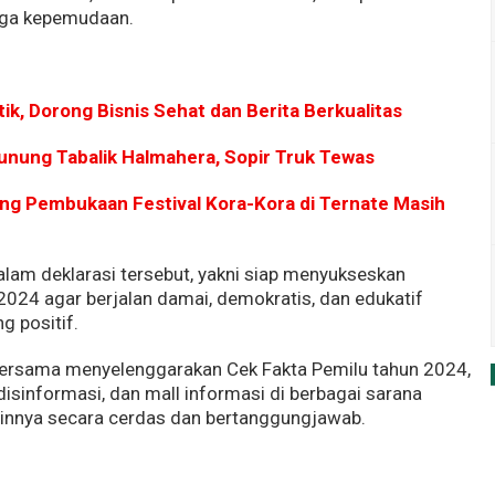
gga kepemudaan.
ik, Dorong Bisnis Sehat dan Berita Berkualitas
Gunung Tabalik Halmahera, Sopir Truk Tewas
ng Pembukaan Festival Kora-Kora di Ternate Masih
 dalam deklarasi tersebut, yakni siap menyukseskan
024 agar berjalan damai, demokratis, dan edukatif
g positif.
ersama menyelenggarakan Cek Fakta Pemilu tahun 2024,
isinformasi, dan mall informasi di berbagai sarana
lainnya secara cerdas dan bertanggungjawab.