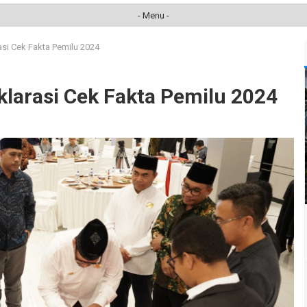
- Menu -
si Cek Fakta Pemilu 2024
larasi Cek Fakta Pemilu 2024