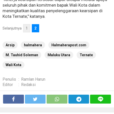
seluruh pihak dan komitmen bapak Wali Kota dalam
meningkatkan kualitas penyelenggaraan kearsipan di
Kota Ternate," katanya.
Selanjutnya
1
2
Arsip
halmahera
Halmaherapost.com
M. Tauhid Soleman
Maluku Utara
Ternate
Wali Kota
Penulis
:
Ramlan Harun
Editor
:
Redaksi