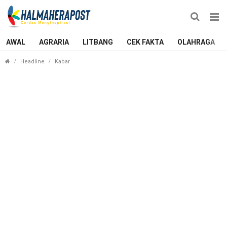
AWAL
AGRARIA
LITBANG
CEK FAKTA
OLAHRAGA
Komitmen Wali Kota Tauhid Bikin Ternate Kembal
Headline
Kabar