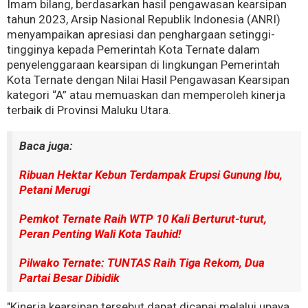
Imam bilang, berdasarkan hasil pengawasan kearsipan
tahun 2023, Arsip Nasional Republik Indonesia (ANRI)
menyampaikan apresiasi dan penghargaan setinggi-
tingginya kepada Pemerintah Kota Ternate dalam
penyelenggaraan kearsipan di lingkungan Pemerintah
Kota Ternate dengan Nilai Hasil Pengawasan Kearsipan
kategori “A” atau memuaskan dan memperoleh kinerja
terbaik di Provinsi Maluku Utara.
Baca juga:
Ribuan Hektar Kebun Terdampak Erupsi Gunung Ibu,
Petani Merugi
Pemkot Ternate Raih WTP 10 Kali Berturut-turut,
Peran Penting Wali Kota Tauhid!
Pilwako Ternate: TUNTAS Raih Tiga Rekom, Dua
Partai Besar Dibidik
"Kinerja kearsipan tersebut dapat dicapai melalui upaya