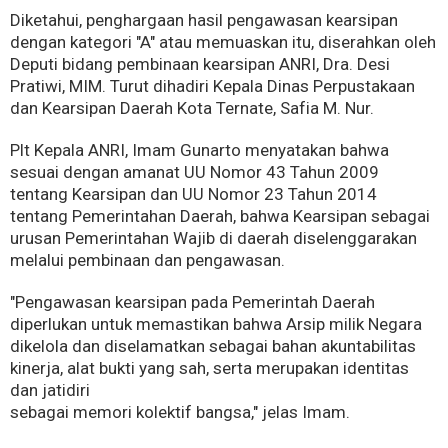
Diketahui, penghargaan hasil pengawasan kearsipan
dengan kategori "A" atau memuaskan itu, diserahkan oleh
Deputi bidang pembinaan kearsipan ANRI, Dra. Desi
Pratiwi, MIM. Turut dihadiri Kepala Dinas Perpustakaan
dan Kearsipan Daerah Kota Ternate, Safia M. Nur.
Plt Kepala ANRI, Imam Gunarto menyatakan bahwa
sesuai dengan amanat UU Nomor 43 Tahun 2009
tentang Kearsipan dan UU Nomor 23 Tahun 2014
tentang Pemerintahan Daerah, bahwa Kearsipan sebagai
urusan Pemerintahan Wajib di daerah diselenggarakan
melalui pembinaan dan pengawasan.
"Pengawasan kearsipan pada Pemerintah Daerah
diperlukan untuk memastikan bahwa Arsip milik Negara
dikelola dan diselamatkan sebagai bahan akuntabilitas
kinerja, alat bukti yang sah, serta merupakan identitas
dan jatidiri
sebagai memori kolektif bangsa," jelas Imam.