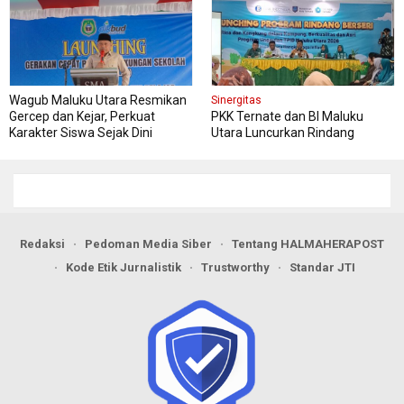
Wagub Maluku Utara Resmikan
Sinergitas
Gercep dan Kejar, Perkuat
PKK Ternate dan BI Maluku
Karakter Siswa Sejak Dini
Utara Luncurkan Rindang
Berseri Perkuat Ketahanan
Pangan
Redaksi
Pedoman Media Siber
Tentang HALMAHERAPOST
Kode Etik Jurnalistik
Trustworthy
Standar JTI