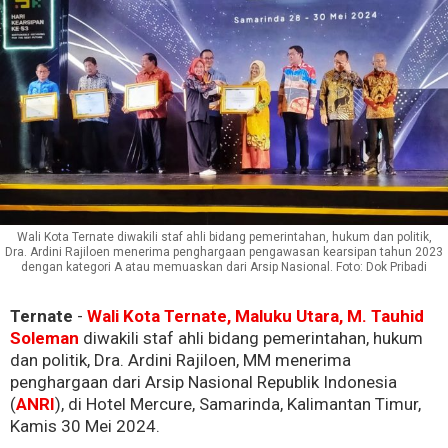
Wali Kota Ternate diwakili staf ahli bidang pemerintahan, hukum dan politik,
Dra. Ardini Rajiloen menerima penghargaan pengawasan kearsipan tahun 2023
dengan kategori A atau memuaskan dari Arsip Nasional. Foto: Dok Pribadi
Ternate
-
Wali Kota Ternate, Maluku Utara, M. Tauhid
Soleman
diwakili staf ahli bidang pemerintahan, hukum
dan politik, Dra. Ardini Rajiloen, MM menerima
penghargaan dari Arsip Nasional Republik Indonesia
(
ANRI
), di Hotel Mercure, Samarinda, Kalimantan Timur,
Kamis 30 Mei 2024.