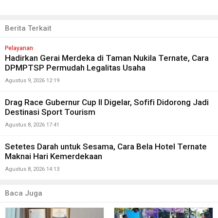
Berita Terkait
Pelayanan
Hadirkan Gerai Merdeka di Taman Nukila Ternate, Cara
DPMPTSP Permudah Legalitas Usaha
Agustus 9, 2026 12:19
Drag Race Gubernur Cup II Digelar, Sofifi Didorong Jadi
Destinasi Sport Tourism
Agustus 8, 2026 17:41
Setetes Darah untuk Sesama, Cara Bela Hotel Ternate
Maknai Hari Kemerdekaan
Agustus 8, 2026 14:13
Baca Juga