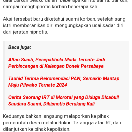
dilancarkan pelaku dalam beberapa kali itu sama. Bahkan,
sampai menghipnotis korban beberapa kali.
Aksi tersebut baru diketahui suami korban, setelah sang
istri memberanikan diri mengungkapkan usai sadar diri
dari jeratan hipnotis.
Baca juga:
Alfan Suaib, Pesepakbola Muda Ternate Jadi
Perbincangan di Kalangan Bonek Persebaya
Tauhid Terima Rekomendasi PAN, Semakin Mantap
Maju Pilwako Ternate 2024
Cerita Seorang IRT di Morotai yang Diduga Dicabuli
Saudara Suami, Dihipnotis Berulang Kali
Keduanya bahkan langsung melaporkan ke pihak
pemerintah desa melalui Rukun Tetangga atau RT, dan
dilanjutkan ke pihak kepolisian.