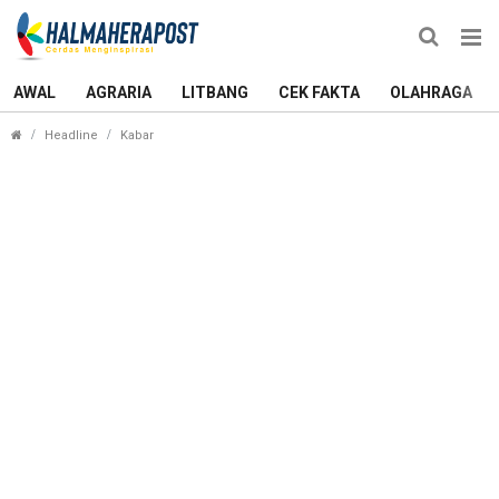
AWAL
AGRARIA
LITBANG
CEK FAKTA
OLAHRAGA
Polisi Segera Tindaklanjuti Dugaan Pencabulan IRT
Headline
Kabar