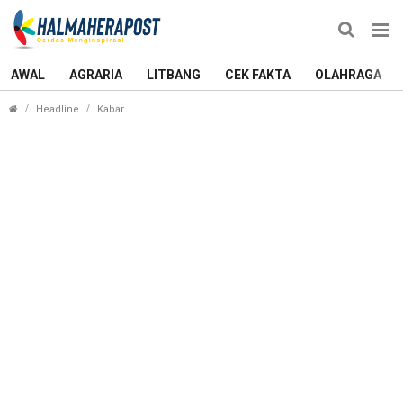
AWAL
AGRARIA
LITBANG
CEK FAKTA
OLAHRAGA
Tauhid-Nasri Kunci Demokrat untuk Pilwako Terna
Headline
Kabar