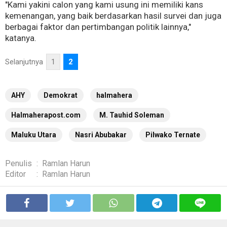
"Kami yakini calon yang kami usung ini memiliki kans
kemenangan, yang baik berdasarkan hasil survei dan juga
berbagai faktor dan pertimbangan politik lainnya,"
katanya.
Selanjutnya
1
2
AHY
Demokrat
halmahera
Halmaherapost.com
M. Tauhid Soleman
Maluku Utara
Nasri Abubakar
Pilwako Ternate
Penulis
:
Ramlan Harun
Editor
:
Ramlan Harun