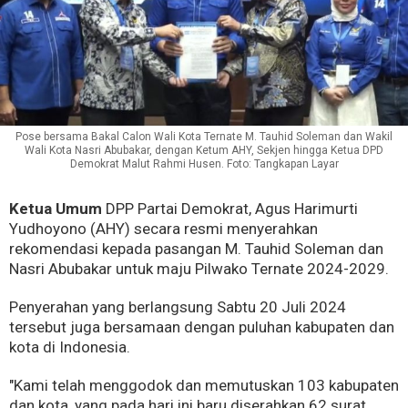
Pose bersama Bakal Calon Wali Kota Ternate M. Tauhid Soleman dan Wakil
Wali Kota Nasri Abubakar, dengan Ketum AHY, Sekjen hingga Ketua DPD
Demokrat Malut Rahmi Husen. Foto: Tangkapan Layar
Ketua Umum
DPP Partai Demokrat, Agus Harimurti
Yudhoyono (AHY) secara resmi menyerahkan
rekomendasi kepada pasangan M. Tauhid Soleman dan
Nasri Abubakar untuk maju Pilwako Ternate 2024-2029.
Penyerahan yang berlangsung Sabtu 20 Juli 2024
tersebut juga bersamaan dengan puluhan kabupaten dan
kota di Indonesia.
"Kami telah menggodok dan memutuskan 103 kabupaten
dan kota, yang pada hari ini baru diserahkan 62 surat