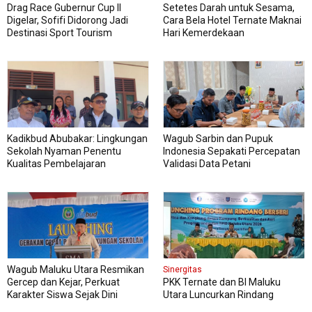
Drag Race Gubernur Cup II
Setetes Darah untuk Sesama,
Digelar, Sofifi Didorong Jadi
Cara Bela Hotel Ternate Maknai
Destinasi Sport Tourism
Hari Kemerdekaan
Kadikbud Abubakar: Lingkungan
Wagub Sarbin dan Pupuk
Sekolah Nyaman Penentu
Indonesia Sepakati Percepatan
Kualitas Pembelajaran
Validasi Data Petani
Wagub Maluku Utara Resmikan
Sinergitas
Gercep dan Kejar, Perkuat
PKK Ternate dan BI Maluku
Karakter Siswa Sejak Dini
Utara Luncurkan Rindang
Berseri Perkuat Ketahanan