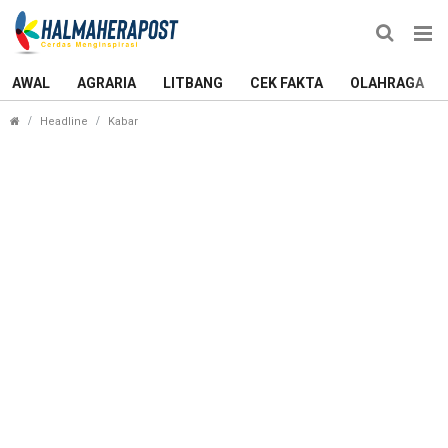
AWAL
AGRARIA
LITBANG
CEK FAKTA
OLAHRAGA
Peran Media Jadi Sorotan Diskusi Bersama Ketua
Headline
Kabar