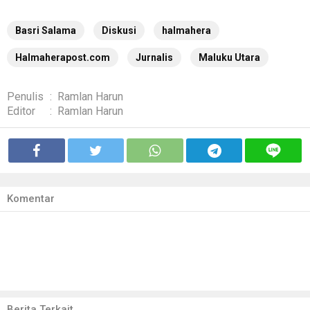
Basri Salama
Diskusi
halmahera
Halmaherapost.com
Jurnalis
Maluku Utara
Penulis
:
Ramlan Harun
Editor
:
Ramlan Harun
Komentar
Berita Terkait