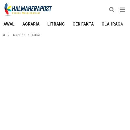
AWAL
AGRARIA
LITBANG
CEK FAKTA
OLAHRAGA
Jalan Nasional Desa Lukulamo Diperbaiki: Inisiat
Headline
Kabar