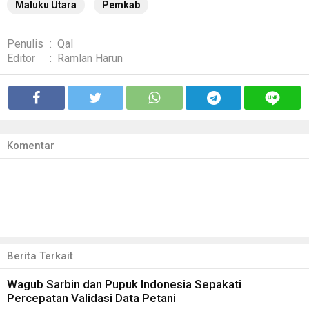
Maluku Utara
Pemkab
Penulis
:
Qal
Editor
:
Ramlan Harun
Komentar
Berita Terkait
Wagub Sarbin dan Pupuk Indonesia Sepakati
Percepatan Validasi Data Petani