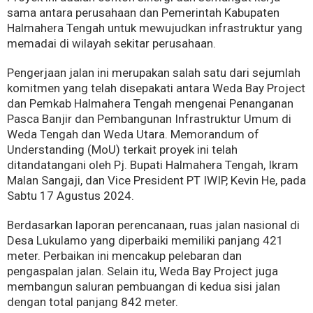
sama antara perusahaan dan Pemerintah Kabupaten
Halmahera Tengah untuk mewujudkan infrastruktur yang
memadai di wilayah sekitar perusahaan.
Pengerjaan jalan ini merupakan salah satu dari sejumlah
komitmen yang telah disepakati antara Weda Bay Project
dan Pemkab Halmahera Tengah mengenai Penanganan
Pasca Banjir dan Pembangunan Infrastruktur Umum di
Weda Tengah dan Weda Utara. Memorandum of
Understanding (MoU) terkait proyek ini telah
ditandatangani oleh Pj. Bupati Halmahera Tengah, Ikram
Malan Sangaji, dan Vice President PT IWIP, Kevin He, pada
Sabtu 17 Agustus 2024.
Berdasarkan laporan perencanaan, ruas jalan nasional di
Desa Lukulamo yang diperbaiki memiliki panjang 421
meter. Perbaikan ini mencakup pelebaran dan
pengaspalan jalan. Selain itu, Weda Bay Project juga
membangun saluran pembuangan di kedua sisi jalan
dengan total panjang 842 meter.