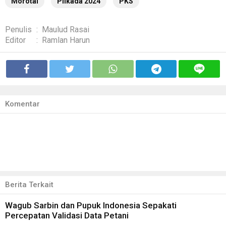
Morotai
Pilkada 2024
PKS
Penulis
:
Maulud Rasai
Editor
:
Ramlan Harun
Komentar
Berita Terkait
Wagub Sarbin dan Pupuk Indonesia Sepakati
Percepatan Validasi Data Petani