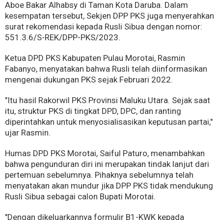
Aboe Bakar Alhabsy di Taman Kota Daruba. Dalam
kesempatan tersebut, Sekjen DPP PKS juga menyerahkan
surat rekomendasi kepada Rusli Sibua dengan nomor:
551.3.6/S-REK/DPP-PKS/2023.
Ketua DPD PKS Kabupaten Pulau Morotai, Rasmin
Fabanyo, menyatakan bahwa Rusli telah diinformasikan
mengenai dukungan PKS sejak Februari 2022.
"Itu hasil Rakorwil PKS Provinsi Maluku Utara. Sejak saat
itu, struktur PKS di tingkat DPD, DPC, dan ranting
diperintahkan untuk menyosialisasikan keputusan partai,"
ujar Rasmin.
Humas DPD PKS Morotai, Saiful Paturo, menambahkan
bahwa pengunduran diri ini merupakan tindak lanjut dari
pertemuan sebelumnya. Pihaknya sebelumnya telah
menyatakan akan mundur jika DPP PKS tidak mendukung
Rusli Sibua sebagai calon Bupati Morotai.
"Dengan dikeluarkannya formulir B1-KWK kepada