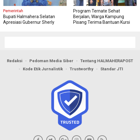
Program Ternate Sehat
Pemerintah
Bupati Halmahera Selatan
Berjalan, Warga Kampung
Apresiasi Gubernur Sherly
Pisang Terima Bantuan Kursi
Dorong Transformasi Digital
Roda
Pengadaan Barang dan Jasa
Redaksi
Pedoman Media Siber
Tentang HALMAHERAPOST
Kode Etik Jurnalistik
Trustworthy
Standar JTI