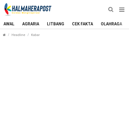
AWAL
AGRARIA
LITBANG
CEK FAKTA
OLAHRAGA
KPU Maluku Utara Ungkap Fakta Pemeriksaan Kes
Headline
Kabar