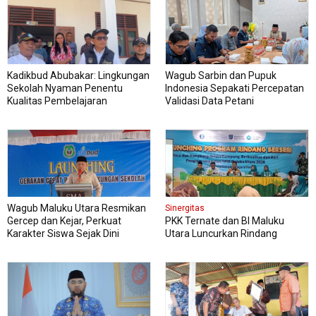
Kadikbud Abubakar: Lingkungan
Wagub Sarbin dan Pupuk
Sekolah Nyaman Penentu
Indonesia Sepakati Percepatan
Kualitas Pembelajaran
Validasi Data Petani
Wagub Maluku Utara Resmikan
Sinergitas
Gercep dan Kejar, Perkuat
PKK Ternate dan BI Maluku
Karakter Siswa Sejak Dini
Utara Luncurkan Rindang
Berseri Perkuat Ketahanan
Pangan