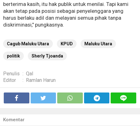
berterima kasih, itu hak publik untuk menilai. Tapi kami
akan tetap pada posisi sebagai penyelenggara yang
harus berlaku adil dan melayani semua pihak tanpa
diskriminasi," pungkasnya.
Cagub Maluku Utara
KPUD
Maluku Utara
politik
Sherly Tjoanda
Penulis
:
Qal
Editor
:
Ramlan Harun
Komentar