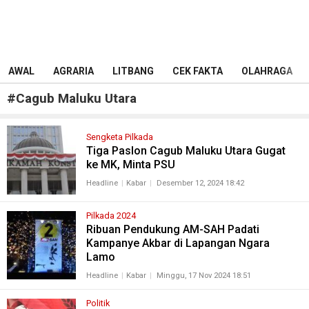
AWAL
AGRARIA
LITBANG
CEK FAKTA
OLAHRAGA
#
Cagub Maluku Utara
Sengketa Pilkada
Tiga Paslon Cagub Maluku Utara Gugat
ke MK, Minta PSU
Headline
Kabar
Desember 12, 2024 18:42
Pilkada 2024
Ribuan Pendukung AM-SAH Padati
Kampanye Akbar di Lapangan Ngara
Lamo
Headline
Kabar
Minggu, 17 Nov 2024 18:51
Politik