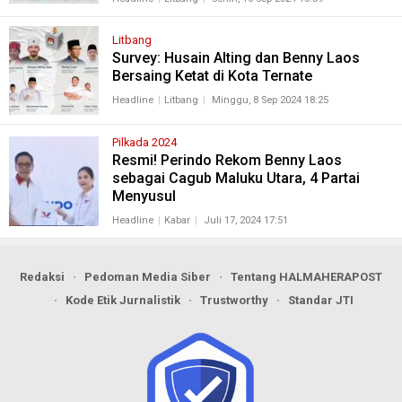
Litbang
Survey: Husain Alting dan Benny Laos
Bersaing Ketat di Kota Ternate
Headline
Litbang
Minggu, 8 Sep 2024 18:25
Pilkada 2024
Resmi! Perindo Rekom Benny Laos
sebagai Cagub Maluku Utara, 4 Partai
Menyusul
Headline
Kabar
Juli 17, 2024 17:51
Redaksi
Pedoman Media Siber
Tentang HALMAHERAPOST
Kode Etik Jurnalistik
Trustworthy
Standar JTI