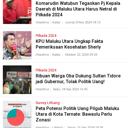
Komarudin Watubun Tegaskan Pj Kepala
Daerah di Maluku Utara Harus Netral di
Pilkada 2024
Headline
Kabar
Jumat, 8 Nov 2024 18:13
Pilkada 2024
KPU Maluku Utara Ungkap Fakta
Pemeriksaan Kesehatan Sherly
Headline
Kabar
Oktober 22, 2024 09:29
Pilkada 2024
Ribuan Warga Oba Dukung Sultan Tidore
jadi Gubernur, Tolak Politik Uang!
Headline
Rabu, 18 Sep 2024 15:45
Survey Litbang
Peta Potensi Politik Uang Pilgub Maluku
Utara di Kota Ternate: Bawaslu Perlu
Zonasi
Headline
Litbang
Senin, 16 Sep 2024 18:39