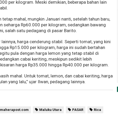
000 per kilogram. Meski demikian, beberapa bahan lain
abil.
 tetap mahal, mungkin Januari nanti, setelah tahun baru,
agen seharga Rp60.000 per kilogram, sedangkan bawang
ni, salah satu pedagang di pasar Barito.
lainnya, harga cenderung stabil. Seperti tomat, yang kini
ngga Rp15.000 per kilogram, harga ini sudah bertahan
Begitu pula dengan harga lemon yang tetap stabil di
edangkan cabai keriting, meskipun sedikit lebih
 kisaran harga Rp35.000 hingga Rp40.000 per kilogram.
sih mahal. Untuk tomat, lemon, dan cabai keriting, harga
lan yang lalu,” ujar Ilwan, pedagang lainnya.
lmaherapost.com
Maluku Utara
PASAR
Rica