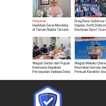
Drag Race Gubernur C
Pelayanan
Hadirkan Gerai Merdeka
Digelar, Sofifi Didoro
di Taman Nukila Ternate,
Destinasi Sport Tour
Cara DPMPTSP
Permudah Legalitas
Usaha
Wagub Sarbin dan Pupuk
Wagub Maluku Utara
Indonesia Sepakati
Resmikan Gercep dan
Percepatan Validasi Data
Perkuat Karakter Si
Petani
Sejak Dini