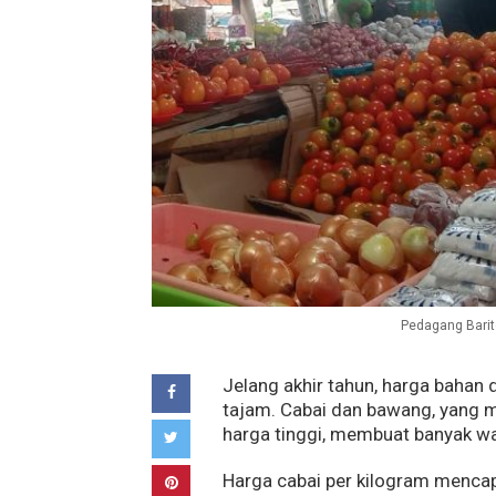
Pedagang Barito
Jelang akhir tahun, harga bahan 
tajam. Cabai dan bawang, yang 
harga tinggi, membuat banyak wa
Harga cabai per kilogram menca