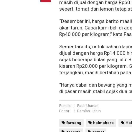
masih dijual dengan harga Rp60.
seperti tomat dan lemon tetap st
“Desember ini, harga barito masih
akan turun. Cabai kami beli di 
Rp40.000 per kilogram,” kata Fas
Sementara itu, untuk bahan dapur 
dijual dengan harga Rp14.000 hi
sejak beberapa bulan yang lalu. 
kisaran Rp20.000 per kilogram. S
terjangkau, masih bertahan pada
“Hanya cabai dan bawang yang ma
di pasar masih stabil sejak dua bu
Penulis
:
Fadli Usman
Editor
:
Ramlan Harun
Bawang
halmahera
Ha