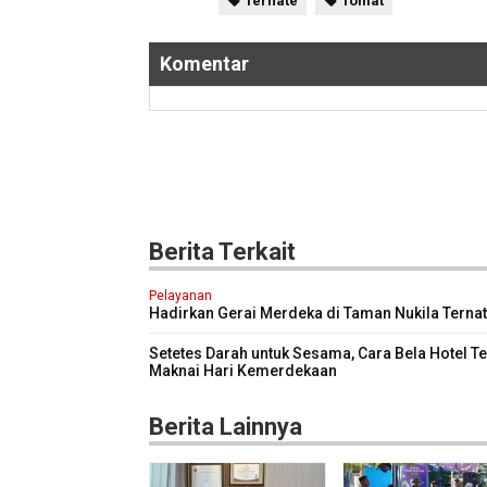
Ternate
Tomat
Komentar
Berita Terkait
Pelayanan
Hadirkan Gerai Merdeka di Taman Nukila Ternat
Cara DPMPTSP Permudah Legalitas Usaha
Setetes Darah untuk Sesama, Cara Bela Hotel T
Maknai Hari Kemerdekaan
Berita Lainnya