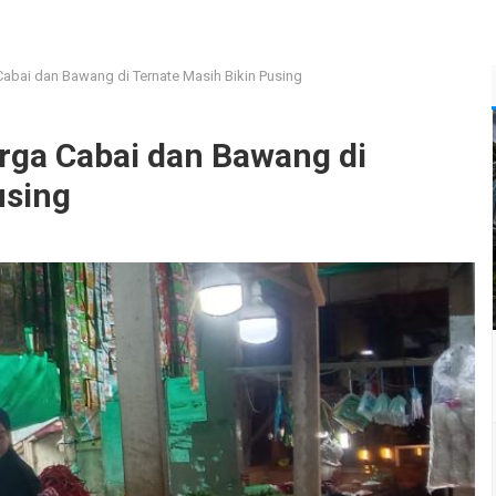
Cabai dan Bawang di Ternate Masih Bikin Pusing
rga Cabai dan Bawang di
using