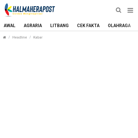
AWAL
AGRARIA
LITBANG
CEK FAKTA
OLAHRAGA
Kondisi Fasilitas Belajar SMPN 1 Ternate Memprih
Headline
Kabar