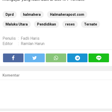
Dprd
halmahera
Halmaherapost.com
Maluku Utara
Pendidikan
reses
Ternate
Penulis
:
Fadli Haris
Editor
:
Ramlan Harun
Komentar