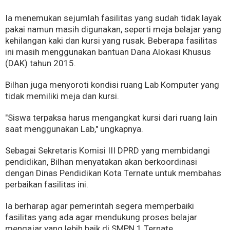
Ia menemukan sejumlah fasilitas yang sudah tidak layak
pakai namun masih digunakan, seperti meja belajar yang
kehilangan kaki dan kursi yang rusak. Beberapa fasilitas
ini masih menggunakan bantuan Dana Alokasi Khusus
(DAK) tahun 2015.
Bilhan juga menyoroti kondisi ruang Lab Komputer yang
tidak memiliki meja dan kursi.
"Siswa terpaksa harus mengangkat kursi dari ruang lain
saat menggunakan Lab," ungkapnya.
Sebagai Sekretaris Komisi III DPRD yang membidangi
pendidikan, Bilhan menyatakan akan berkoordinasi
dengan Dinas Pendidikan Kota Ternate untuk membahas
perbaikan fasilitas ini.
Ia berharap agar pemerintah segera memperbaiki
fasilitas yang ada agar mendukung proses belajar
mengajar yang lebih baik di SMPN 1 Ternate.