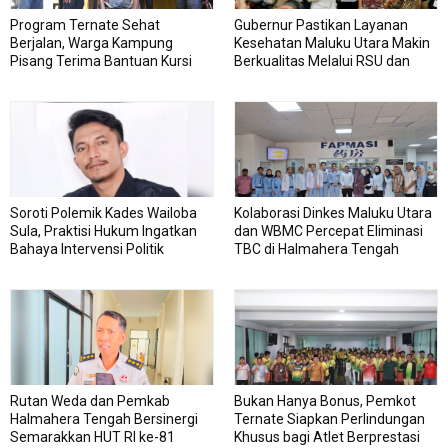
Program Ternate Sehat
Gubernur Pastikan Layanan
Berjalan, Warga Kampung
Kesehatan Maluku Utara Makin
Pisang Terima Bantuan Kursi
Berkualitas Melalui RSU dan
Roda
RSJ Sofifi
Soroti Polemik Kades Wailoba
Kolaborasi Dinkes Maluku Utara
Sula, Praktisi Hukum Ingatkan
dan WBMC Percepat Eliminasi
Bahaya Intervensi Politik
TBC di Halmahera Tengah
Rutan Weda dan Pemkab
Bukan Hanya Bonus, Pemkot
Halmahera Tengah Bersinergi
Ternate Siapkan Perlindungan
Semarakkan HUT RI ke-81
Khusus bagi Atlet Berprestasi