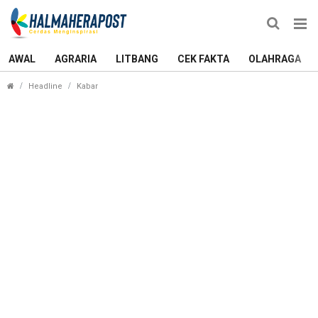
AWAL
AGRARIA
LITBANG
CEK FAKTA
OLAHRAGA
Enam Pelajar Terbaik Morotai Siap Bertarung Jadi 
Headline
Kabar