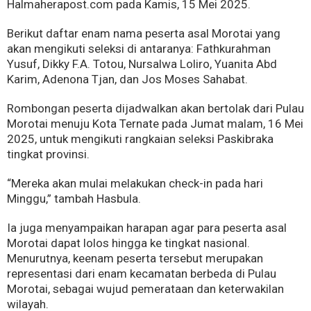
Halmaherapost.com pada Kamis, 15 Mei 2025.
Berikut daftar enam nama peserta asal Morotai yang
akan mengikuti seleksi di antaranya: Fathkurahman
Yusuf, Dikky F.A. Totou, Nursalwa Loliro, Yuanita Abd
Karim, Adenona Tjan, dan Jos Moses Sahabat.
Rombongan peserta dijadwalkan akan bertolak dari Pulau
Morotai menuju Kota Ternate pada Jumat malam, 16 Mei
2025, untuk mengikuti rangkaian seleksi Paskibraka
tingkat provinsi.
“Mereka akan mulai melakukan check-in pada hari
Minggu,” tambah Hasbula.
Ia juga menyampaikan harapan agar para peserta asal
Morotai dapat lolos hingga ke tingkat nasional.
Menurutnya, keenam peserta tersebut merupakan
representasi dari enam kecamatan berbeda di Pulau
Morotai, sebagai wujud pemerataan dan keterwakilan
wilayah.