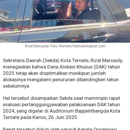
Rizal Marsaoly. Foto: Ramlan/halmaherapost.com
Sekretaris Daerah (Sekda) Kota Ternate, Rizal Marsaoly,
menegaskan bahwa Dana Alokasi Khusus (DAK) tahun
2025 tetap akan dioptimalkan meskipun jumlah
alokasinya mengalami penurunan dibandingkan tahun
sebelumnya.
Hal tersebut disampaikan Sekda saat memimpin rapat
evaluasi pertanggungjawaban pelaksanaan DAK tahun
2024, yang digelar di Auditorium Bappelitbangda Kota
Ternate pada Kamis, 26 Juni 2025.
Rapat tersebut diikuti oleh seluruh Kepala Organisasi