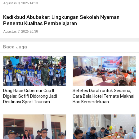
Agustus 8, 2026 14:13
Kadikbud Abubakar: Lingkungan Sekolah Nyaman
Penentu Kualitas Pembelajaran
Agustus 7, 2026 20:38
Baca Juga
Drag Race Gubernur Cup II
Setetes Darah untuk Sesama,
Digelar, Sofifi Didorong Jadi
Cara Bela Hotel Ternate Maknai
Destinasi Sport Tourism
Hari Kemerdekaan