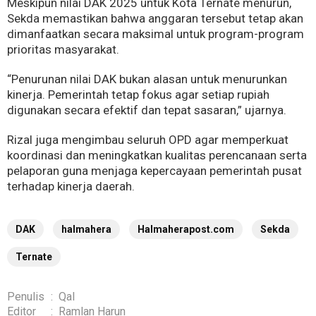
Meskipun nilai DAK 2025 untuk Kota Ternate menurun,
Sekda memastikan bahwa anggaran tersebut tetap akan
dimanfaatkan secara maksimal untuk program-program
prioritas masyarakat.
“Penurunan nilai DAK bukan alasan untuk menurunkan
kinerja. Pemerintah tetap fokus agar setiap rupiah
digunakan secara efektif dan tepat sasaran,” ujarnya.
Rizal juga mengimbau seluruh OPD agar memperkuat
koordinasi dan meningkatkan kualitas perencanaan serta
pelaporan guna menjaga kepercayaan pemerintah pusat
terhadap kinerja daerah.
DAK
halmahera
Halmaherapost.com
Sekda
Ternate
Penulis
:
Qal
Editor
:
Ramlan Harun