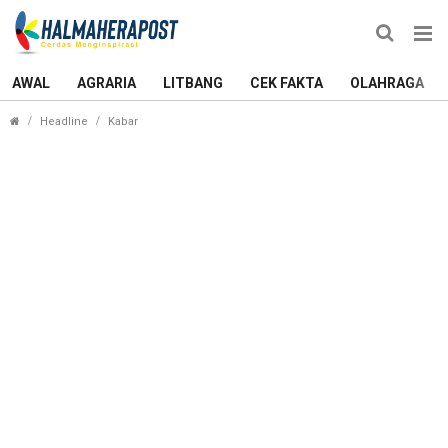
AWAL
AGRARIA
LITBANG
CEK FAKTA
OLAHRAGA
Sekda Ternate Minta OPD Maksimalkan DAK Demi
Headline
Kabar