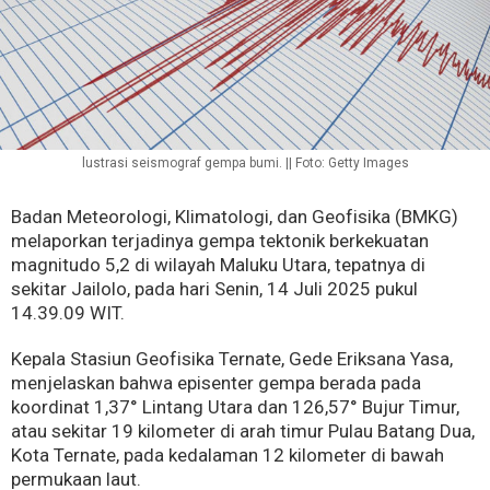
lustrasi seismograf gempa bumi. || Foto: Getty Images
Badan Meteorologi, Klimatologi, dan Geofisika (BMKG)
melaporkan terjadinya gempa tektonik berkekuatan
magnitudo 5,2 di wilayah Maluku Utara, tepatnya di
sekitar Jailolo, pada hari Senin, 14 Juli 2025 pukul
14.39.09 WIT.
Kepala Stasiun Geofisika Ternate, Gede Eriksana Yasa,
menjelaskan bahwa episenter gempa berada pada
koordinat 1,37° Lintang Utara dan 126,57° Bujur Timur,
atau sekitar 19 kilometer di arah timur Pulau Batang Dua,
Kota Ternate, pada kedalaman 12 kilometer di bawah
permukaan laut.