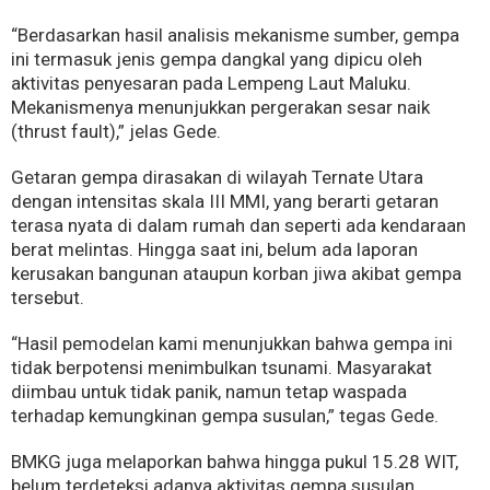
“Berdasarkan hasil analisis mekanisme sumber, gempa
ini termasuk jenis gempa dangkal yang dipicu oleh
aktivitas penyesaran pada Lempeng Laut Maluku.
Mekanismenya menunjukkan pergerakan sesar naik
(thrust fault),” jelas Gede.
Getaran gempa dirasakan di wilayah Ternate Utara
dengan intensitas skala III MMI, yang berarti getaran
terasa nyata di dalam rumah dan seperti ada kendaraan
berat melintas. Hingga saat ini, belum ada laporan
kerusakan bangunan ataupun korban jiwa akibat gempa
tersebut.
“Hasil pemodelan kami menunjukkan bahwa gempa ini
tidak berpotensi menimbulkan tsunami. Masyarakat
diimbau untuk tidak panik, namun tetap waspada
terhadap kemungkinan gempa susulan,” tegas Gede.
BMKG juga melaporkan bahwa hingga pukul 15.28 WIT,
belum terdeteksi adanya aktivitas gempa susulan