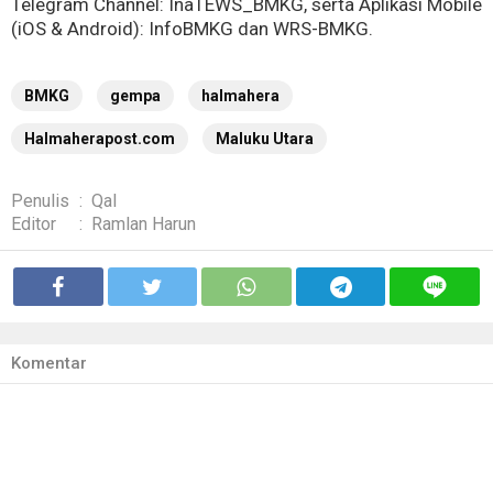
Telegram Channel: InaTEWS_BMKG, serta Aplikasi Mobile
(iOS & Android): InfoBMKG dan WRS-BMKG.
BMKG
gempa
halmahera
Halmaherapost.com
Maluku Utara
Penulis
:
Qal
Editor
:
Ramlan Harun
Komentar