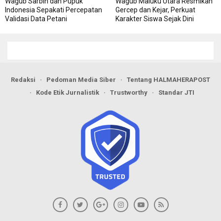
Wagub Sarbin dan Pupuk
Wagub Maluku Utara Resmikan
Indonesia Sepakati Percepatan
Gercep dan Kejar, Perkuat
Validasi Data Petani
Karakter Siswa Sejak Dini
Redaksi
Pedoman Media Siber
Tentang HALMAHERAPOST
Kode Etik Jurnalistik
Trustworthy
Standar JTI