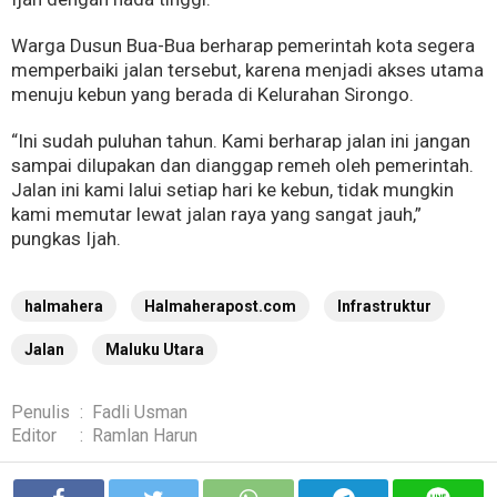
Warga Dusun Bua-Bua berharap pemerintah kota segera
memperbaiki jalan tersebut, karena menjadi akses utama
menuju kebun yang berada di Kelurahan Sirongo.
“Ini sudah puluhan tahun. Kami berharap jalan ini jangan
sampai dilupakan dan dianggap remeh oleh pemerintah.
Jalan ini kami lalui setiap hari ke kebun, tidak mungkin
kami memutar lewat jalan raya yang sangat jauh,”
pungkas Ijah.
halmahera
Halmaherapost.com
Infrastruktur
Jalan
Maluku Utara
Penulis
:
Fadli Usman
Editor
:
Ramlan Harun