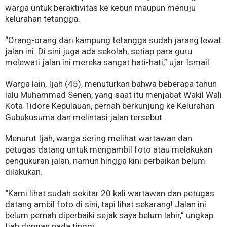
warga untuk beraktivitas ke kebun maupun menuju
kelurahan tetangga.
“Orang-orang dari kampung tetangga sudah jarang lewat
jalan ini. Di sini juga ada sekolah, setiap para guru
melewati jalan ini mereka sangat hati-hati,” ujar Ismail.
Warga lain, Ijah (45), menuturkan bahwa beberapa tahun
lalu Muhammad Senen, yang saat itu menjabat Wakil Wali
Kota Tidore Kepulauan, pernah berkunjung ke Kelurahan
Gubukusuma dan melintasi jalan tersebut.
Menurut Ijah, warga sering melihat wartawan dan
petugas datang untuk mengambil foto atau melakukan
pengukuran jalan, namun hingga kini perbaikan belum
dilakukan.
“Kami lihat sudah sekitar 20 kali wartawan dan petugas
datang ambil foto di sini, tapi lihat sekarang! Jalan ini
belum pernah diperbaiki sejak saya belum lahir,” ungkap
Ijah dengan nada tinggi.