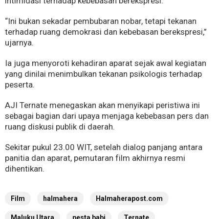
intimidasi terhadap kebebasan berekspresi.
“Ini bukan sekadar pembubaran nobar, tetapi tekanan
terhadap ruang demokrasi dan kebebasan berekspresi,”
ujarnya.
Ia juga menyoroti kehadiran aparat sejak awal kegiatan
yang dinilai menimbulkan tekanan psikologis terhadap
peserta.
AJI Ternate menegaskan akan menyikapi peristiwa ini
sebagai bagian dari upaya menjaga kebebasan pers dan
ruang diskusi publik di daerah.
Sekitar pukul 23.00 WIT, setelah dialog panjang antara
panitia dan aparat, pemutaran film akhirnya resmi
dihentikan.
Film
halmahera
Halmaherapost.com
Maluku Utara
pesta babi
Ternate