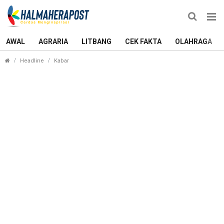
AWAL
AGRARIA
LITBANG
CEK FAKTA
OLAHRAGA
Baru Diputar, Nobar Film Pesta Babi di Ternate La
Headline
Kabar