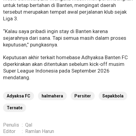
untuk tetap bertahan di Banten, mengingat daerah
tersebut merupakan tempat awal perjalanan klub sejak
Liga 3.
“Kalau saya pribadi ingin stay di Banten karena
sejarahnya dari sana. Tapi semua masih dalam proses
keputusan,” pungkasnya.
Keputusan akhir terkait homebase Adhyaksa Banten FC
diperkirakan akan ditentukan sebelum kick-off musim
Super League Indonesia pada September 2026
mendatang.
Adyaksa FC
halmahera
Persiter
Sepakbola
Ternate
Penulis
:
Qal
Editor
:
Ramlan Harun