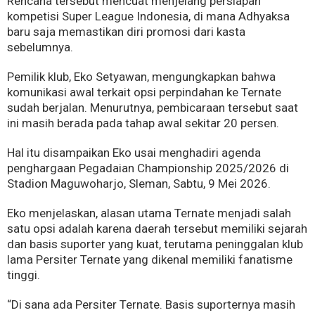
Rencana tersebut mencuat menjelang persiapan
kompetisi Super League Indonesia, di mana Adhyaksa
baru saja memastikan diri promosi dari kasta
sebelumnya.
Pemilik klub, Eko Setyawan, mengungkapkan bahwa
komunikasi awal terkait opsi perpindahan ke Ternate
sudah berjalan. Menurutnya, pembicaraan tersebut saat
ini masih berada pada tahap awal sekitar 20 persen.
Hal itu disampaikan Eko usai menghadiri agenda
penghargaan Pegadaian Championship 2025/2026 di
Stadion Maguwoharjo, Sleman, Sabtu, 9 Mei 2026.
Eko menjelaskan, alasan utama Ternate menjadi salah
satu opsi adalah karena daerah tersebut memiliki sejarah
dan basis suporter yang kuat, terutama peninggalan klub
lama Persiter Ternate yang dikenal memiliki fanatisme
tinggi.
“Di sana ada Persiter Ternate. Basis suporternya masih