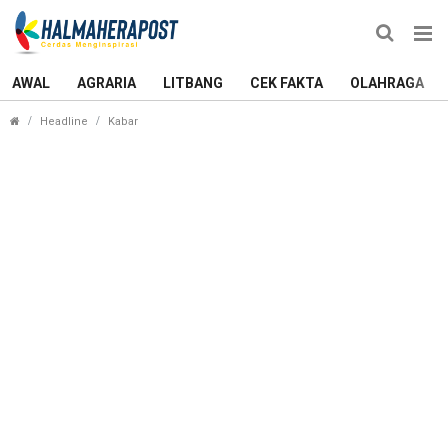
AWAL
AGRARIA
LITBANG
CEK FAKTA
OLAHRAGA
Adhyaksa FC Dikabarkan Pindah ke Ternate, Nama 
Headline
Kabar