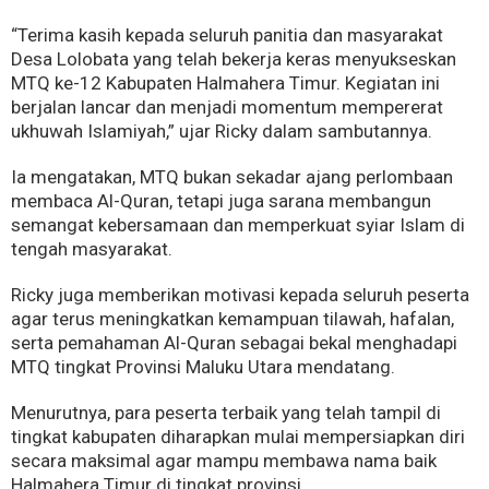
“Terima kasih kepada seluruh panitia dan masyarakat
Desa Lolobata yang telah bekerja keras menyukseskan
MTQ ke-12 Kabupaten Halmahera Timur. Kegiatan ini
berjalan lancar dan menjadi momentum mempererat
ukhuwah Islamiyah,” ujar Ricky dalam sambutannya.
Ia mengatakan, MTQ bukan sekadar ajang perlombaan
membaca Al-Quran, tetapi juga sarana membangun
semangat kebersamaan dan memperkuat syiar Islam di
tengah masyarakat.
Ricky juga memberikan motivasi kepada seluruh peserta
agar terus meningkatkan kemampuan tilawah, hafalan,
serta pemahaman Al-Quran sebagai bekal menghadapi
MTQ tingkat Provinsi Maluku Utara mendatang.
Menurutnya, para peserta terbaik yang telah tampil di
tingkat kabupaten diharapkan mulai mempersiapkan diri
secara maksimal agar mampu membawa nama baik
Halmahera Timur di tingkat provinsi.