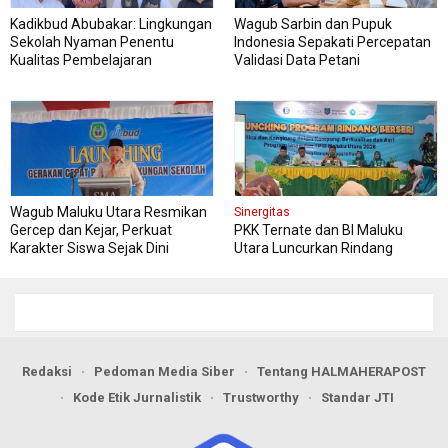
Kadikbud Abubakar: Lingkungan
Wagub Sarbin dan Pupuk
Sekolah Nyaman Penentu
Indonesia Sepakati Percepatan
Kualitas Pembelajaran
Validasi Data Petani
Wagub Maluku Utara Resmikan
Sinergitas
Gercep dan Kejar, Perkuat
PKK Ternate dan BI Maluku
Karakter Siswa Sejak Dini
Utara Luncurkan Rindang
Berseri Perkuat Ketahanan
Pangan
Redaksi
Pedoman Media Siber
Tentang HALMAHERAPOST
Kode Etik Jurnalistik
Trustworthy
Standar JTI