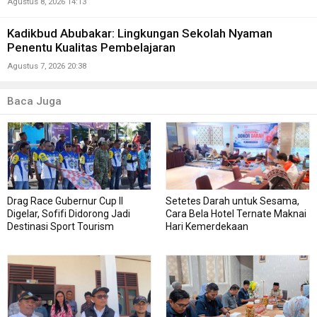
Agustus 8, 2026 14:13
Kadikbud Abubakar: Lingkungan Sekolah Nyaman
Penentu Kualitas Pembelajaran
Agustus 7, 2026 20:38
Baca Juga
Drag Race Gubernur Cup II
Setetes Darah untuk Sesama,
Digelar, Sofifi Didorong Jadi
Cara Bela Hotel Ternate Maknai
Destinasi Sport Tourism
Hari Kemerdekaan