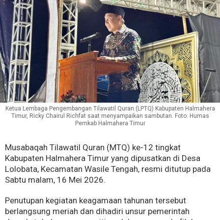
Ketua Lembaga Pengembangan Tilawatil Quran (LPTQ) Kabupaten Halmahera
Timur, Ricky Chairul Richfat saat menyampaikan sambutan. Foto: Humas
Pemkab Halmahera Timur
Musabaqah Tilawatil Quran (MTQ) ke-12 tingkat
Kabupaten Halmahera Timur yang dipusatkan di Desa
Lolobata, Kecamatan Wasile Tengah, resmi ditutup pada
Sabtu malam, 16 Mei 2026.
Penutupan kegiatan keagamaan tahunan tersebut
berlangsung meriah dan dihadiri unsur pemerintah