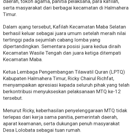
daerah, tokoh agama, panitia pelaksana, para kafilah,
serta masyarakat dari berbagai kecamatan di Halmahera
Timur.
Dalam ajang tersebut, Kafilah Kecamatan Maba Selatan
berhasil keluar sebagai juara umum setelah meraih nilai
tertinggi pada sejumlah cabang lomba yang
dipertandingkan. Sementara posisi juara kedua diraih
Kecamatan Wasile Tengah dan juara ketiga ditempati
Kecamatan Maba.
Ketua Lembaga Pengembangan Tilawatil Quran (LPTQ)
Kabupaten Halmahera Timur, Ricky Chairul Richfat,
menyampaikan apresiasi kepada seluruh pihak yang telah
berkontribusi menyukseskan pelaksanaan MTQ ke-12
tersebut.
Menurut Ricky, keberhasilan penyelenggaraan MTQ tidak
terlepas dari kerja sama panitia, pemerintah daerah,
aparat keamanan, serta dukungan penuh masyarakat
Desa Lolobata sebagai tuan rumah.