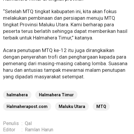
“Setelah MTQ tingkat kabupaten ini, kita akan fokus
melakukan pembinaan dan persiapan menuju MTQ
tingkat Provinsi Maluku Utara. Kami berharap para
peserta terus berlatih sehingga dapat memberikan hasil
terbaik untuk Halmahera Timur,” katanya.
Acara penutupan MTQ ke-12 itu juga dirangkaikan
dengan penyerahan trofi dan penghargaan kepada para
pemenang dari masing-masing cabang lomba. Suasana
haru dan antusias tampak mewarnai malam penutupan
yang dipadati masyarakat setempat.
halmahera
Halmahera Timur
Halmaherapost.com
Maluku Utara
MTQ
Penulis
:
Qal
Editor
:
Ramlan Harun