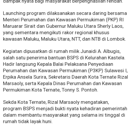
dampak nyata bagi masyarakat berpenghasilan rendah.
Launching program dilaksanakan secara daring bersama
Menteri Perumahan dan Kawasan Permukiman (PKP) RI
Maruarar Sirait dan Gubernur Maluku Utara Sherly Laos,
yang sementara mengikuti rakor regional khusus
kawasan Maluku, Maluku Utara, NTT, dan NTB di Lombok.
Kegiatan dipusatkan di rumah milik Junaidi A. Albugis,
salah satu penerima bantuan BSPS di Kelurahan Kastela.
Hadir langsung Kepala Balai Pelaksana Penyediaan
Perumahan dan Kawasan Permukiman (P3KP) Sulawesi I,
Erpika Ansela Surira, Sekretaris Daerah Kota Ternate Rizal
Marsaoly, serta Kepala Dinas Perumahan dan Kawasan
Permukiman Kota Ternate, Tonny S. Pontoh.
Sekda Kota Ternate, Rizal Marsaoly mengatakan,
program BSPS menjadi bukti nyata kehadiran pemerintah
dalam membantu masyarakat yang selama ini tinggal di
rumah tidak layak huni.