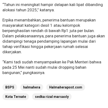
“Tahun ini meningkat hampir delapan kali lipat dibanding
alokasi tahun 2025,” katanya.
Erpika menambahkan, penerima bantuan merupakan
masyarakat kategori desil 1 atau kelompok
berpenghasilan rendah di bawah Rp1 juta per bulan.
Dalam pelaksanaannya, para penerima bantuan juga akan
didampingi tenaga pendamping lapangan mulai dari
tahap verifikasi hingga pekerjaan rumah selesai
dikerjakan.
“Kami tadi sudah menyampaikan ke Pak Menteri bahwa
pada 25 Mei nanti sudah mulai dropping bahan
bangunan,” pungkasnya.
BSPS
halmahera
Halmaherapost.com
Kota Ternate
sedka rizal marsaoly