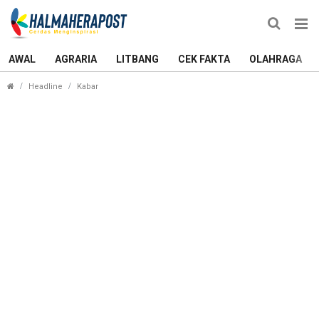
AWAL
AGRARIA
LITBANG
CEK FAKTA
OLAHRAGA
Launching BSPS di Kastela, Sekda Ternate Sebut
Headline
Kabar