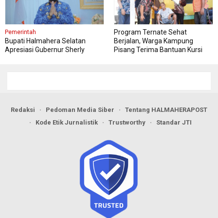
Program Ternate Sehat
Pemerintah
Bupati Halmahera Selatan
Berjalan, Warga Kampung
Apresiasi Gubernur Sherly
Pisang Terima Bantuan Kursi
Dorong Transformasi Digital
Roda
Pengadaan Barang dan Jasa
Redaksi
Pedoman Media Siber
Tentang HALMAHERAPOST
Kode Etik Jurnalistik
Trustworthy
Standar JTI