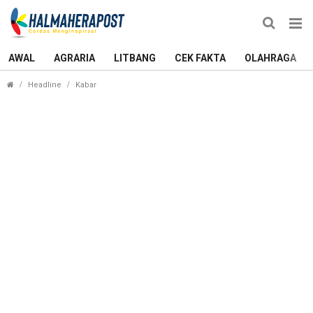
AWAL
AGRARIA
LITBANG
CEK FAKTA
OLAHRAGA
Sekda Ternate Sebut Inisiatif Gubernur Sherly Pen
Headline
Kabar