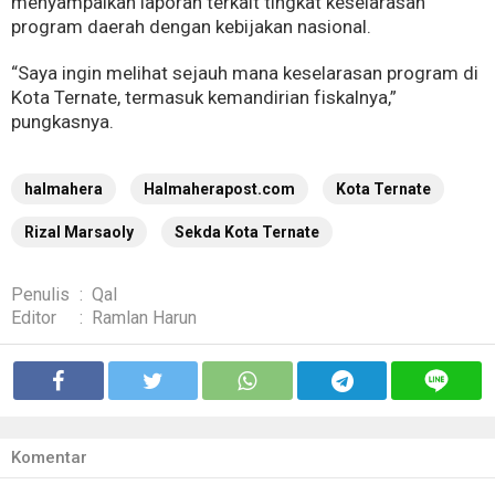
menyampaikan laporan terkait tingkat keselarasan
program daerah dengan kebijakan nasional.
“Saya ingin melihat sejauh mana keselarasan program di
Kota Ternate, termasuk kemandirian fiskalnya,”
pungkasnya.
halmahera
Halmaherapost.com
Kota Ternate
Rizal Marsaoly
Sekda Kota Ternate
Penulis
:
Qal
Editor
:
Ramlan Harun
Komentar