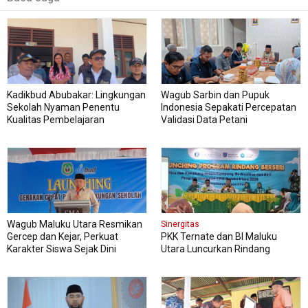
Kadikbud Abubakar: Lingkungan
Wagub Sarbin dan Pupuk
Sekolah Nyaman Penentu
Indonesia Sepakati Percepatan
Kualitas Pembelajaran
Validasi Data Petani
Wagub Maluku Utara Resmikan
Sinergitas
Gercep dan Kejar, Perkuat
PKK Ternate dan BI Maluku
Karakter Siswa Sejak Dini
Utara Luncurkan Rindang
Berseri Perkuat Ketahanan
Pangan