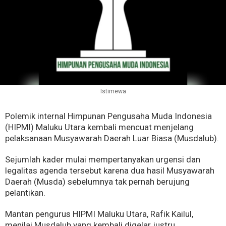
Istimewa
Polemik internal Himpunan Pengusaha Muda Indonesia
(HIPMI) Maluku Utara kembali mencuat menjelang
pelaksanaan Musyawarah Daerah Luar Biasa (Musdalub).
Sejumlah kader mulai mempertanyakan urgensi dan
legalitas agenda tersebut karena dua hasil Musyawarah
Daerah (Musda) sebelumnya tak pernah berujung
pelantikan.
Mantan pengurus HIPMI Maluku Utara, Rafik Kailul,
menilai Musdalub yang kembali digelar justru