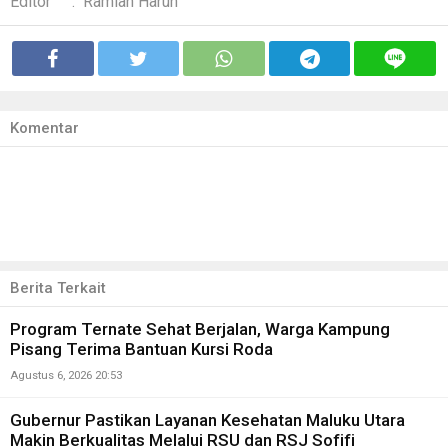
Editor
:
Ramlan Harun
Komentar
Berita Terkait
Program Ternate Sehat Berjalan, Warga Kampung
Pisang Terima Bantuan Kursi Roda
Agustus 6, 2026 20:53
Gubernur Pastikan Layanan Kesehatan Maluku Utara
Makin Berkualitas Melalui RSU dan RSJ Sofifi