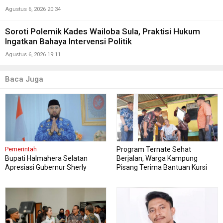
Agustus 6, 2026 20:34
Soroti Polemik Kades Wailoba Sula, Praktisi Hukum
Ingatkan Bahaya Intervensi Politik
Agustus 6, 2026 19:11
Baca Juga
Program Ternate Sehat
Pemerintah
Bupati Halmahera Selatan
Berjalan, Warga Kampung
Apresiasi Gubernur Sherly
Pisang Terima Bantuan Kursi
Dorong Transformasi Digital
Roda
Pengadaan Barang dan Jasa