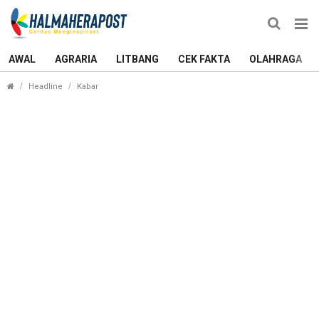
AWAL
AGRARIA
LITBANG
CEK FAKTA
OLAHRAGA
Dua Ketua Terpilih Tak Kunjung Dilantik, Musdalu
Headline
Kabar