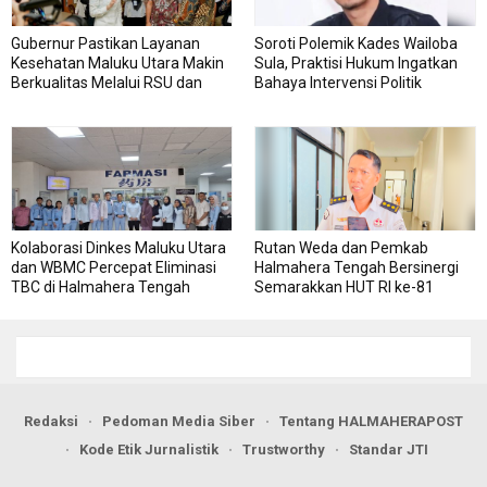
Gubernur Pastikan Layanan
Soroti Polemik Kades Wailoba
Kesehatan Maluku Utara Makin
Sula, Praktisi Hukum Ingatkan
Berkualitas Melalui RSU dan
Bahaya Intervensi Politik
RSJ Sofifi
Kolaborasi Dinkes Maluku Utara
Rutan Weda dan Pemkab
dan WBMC Percepat Eliminasi
Halmahera Tengah Bersinergi
TBC di Halmahera Tengah
Semarakkan HUT RI ke-81
Redaksi
Pedoman Media Siber
Tentang HALMAHERAPOST
Kode Etik Jurnalistik
Trustworthy
Standar JTI