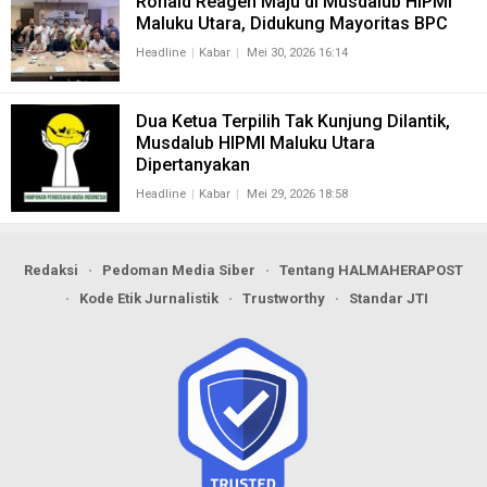
Ronald Reagen Maju di Musdalub HIPMI
Maluku Utara, Didukung Mayoritas BPC
Headline
Kabar
Mei 30, 2026 16:14
Dua Ketua Terpilih Tak Kunjung Dilantik,
Musdalub HIPMI Maluku Utara
Dipertanyakan
Headline
Kabar
Mei 29, 2026 18:58
Redaksi
Pedoman Media Siber
Tentang HALMAHERAPOST
Kode Etik Jurnalistik
Trustworthy
Standar JTI