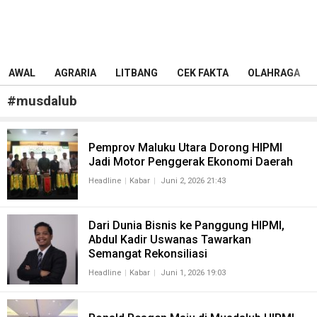
AWAL
AGRARIA
LITBANG
CEK FAKTA
OLAHRAGA
#
musdalub
Pemprov Maluku Utara Dorong HIPMI
Jadi Motor Penggerak Ekonomi Daerah
Headline
Kabar
Juni 2, 2026 21:43
Dari Dunia Bisnis ke Panggung HIPMI,
Abdul Kadir Uswanas Tawarkan
Semangat Rekonsiliasi
Headline
Kabar
Juni 1, 2026 19:03