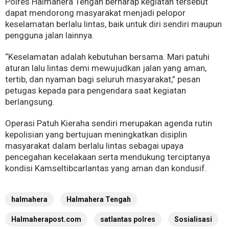
Polres Halmahera Tengah berharap kegiatan tersebut
dapat mendorong masyarakat menjadi pelopor
keselamatan berlalu lintas, baik untuk diri sendiri maupun
pengguna jalan lainnya.
“Keselamatan adalah kebutuhan bersama. Mari patuhi
aturan lalu lintas demi mewujudkan jalan yang aman,
tertib, dan nyaman bagi seluruh masyarakat,” pesan
petugas kepada para pengendara saat kegiatan
berlangsung.
Operasi Patuh Kieraha sendiri merupakan agenda rutin
kepolisian yang bertujuan meningkatkan disiplin
masyarakat dalam berlalu lintas sebagai upaya
pencegahan kecelakaan serta mendukung terciptanya
kondisi Kamseltibcarlantas yang aman dan kondusif.
halmahera
Halmahera Tengah
Halmaherapost.com
satlantas polres
Sosialisasi