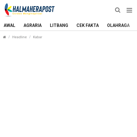
AWAL
AGRARIA
LITBANG
CEK FAKTA
OLAHRAGA
Jadikan Keselamatan Kebutuhan, Polres Halmahera
Headline
Kabar