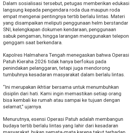
Dalam sosialisasi tersebut, petugas memberikan edukasi
langsung kepada pengendara roda dua maupun roda
empat mengenai pentingnya tertib berlalu lintas. Materi
yang disampaikan meliputi penggunaan helm berstandar
SNI, kelengkapan dokumen kendaraan, penggunaan
sabuk pengaman, hingga larangan menggunakan telepon
genggam saat berkendara.
Kapolres Halmahera Tengah menegaskan bahwa Operasi
Patuh Kieraha 2026 tidak hanya berfokus pada
penindakan pelanggaran, tetapi juga mendorong
tumbuhnya kesadaran masyarakat dalam berlalu lintas.
“Ini merupakan ikhtiar bersama untuk menumbuhkan
disiplin dari hati. Kami ingin memastikan setiap orang
bisa kembali ke rumah atau sampai ke tujuan dengan
selamat,” ujarnya.
Menurutnya, esensi Operasi Patuh adalah membangun
budaya tertib berlalu lintas yang lahir dari kesadaran
masyarakat, bukan semata-mata karena takut terhadap