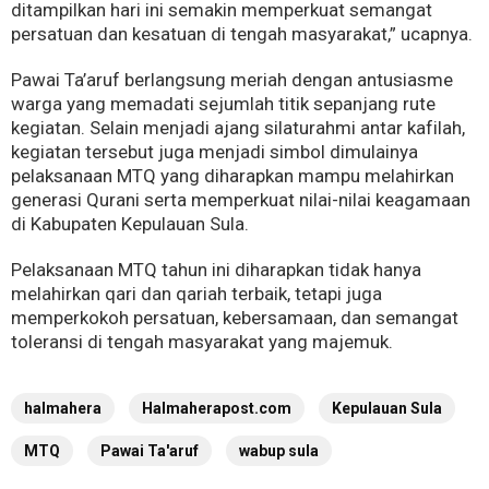
ditampilkan hari ini semakin memperkuat semangat
persatuan dan kesatuan di tengah masyarakat,” ucapnya.
Pawai Ta’aruf berlangsung meriah dengan antusiasme
warga yang memadati sejumlah titik sepanjang rute
kegiatan. Selain menjadi ajang silaturahmi antar kafilah,
kegiatan tersebut juga menjadi simbol dimulainya
pelaksanaan MTQ yang diharapkan mampu melahirkan
generasi Qurani serta memperkuat nilai-nilai keagamaan
di Kabupaten Kepulauan Sula.
Pelaksanaan MTQ tahun ini diharapkan tidak hanya
melahirkan qari dan qariah terbaik, tetapi juga
memperkokoh persatuan, kebersamaan, dan semangat
toleransi di tengah masyarakat yang majemuk.
halmahera
Halmaherapost.com
Kepulauan Sula
MTQ
Pawai Ta'aruf
wabup sula