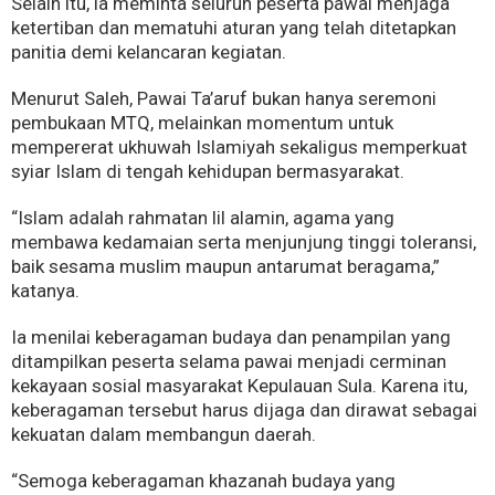
Selain itu, ia meminta seluruh peserta pawai menjaga
ketertiban dan mematuhi aturan yang telah ditetapkan
panitia demi kelancaran kegiatan.
Menurut Saleh, Pawai Ta’aruf bukan hanya seremoni
pembukaan MTQ, melainkan momentum untuk
mempererat ukhuwah Islamiyah sekaligus memperkuat
syiar Islam di tengah kehidupan bermasyarakat.
“Islam adalah rahmatan lil alamin, agama yang
membawa kedamaian serta menjunjung tinggi toleransi,
baik sesama muslim maupun antarumat beragama,”
katanya.
Ia menilai keberagaman budaya dan penampilan yang
ditampilkan peserta selama pawai menjadi cerminan
kekayaan sosial masyarakat Kepulauan Sula. Karena itu,
keberagaman tersebut harus dijaga dan dirawat sebagai
kekuatan dalam membangun daerah.
“Semoga keberagaman khazanah budaya yang