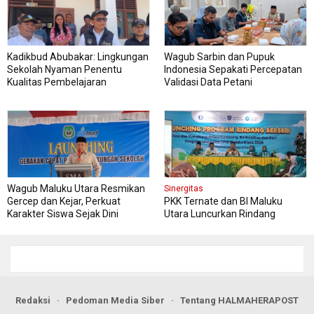
Kadikbud Abubakar: Lingkungan
Wagub Sarbin dan Pupuk
Sekolah Nyaman Penentu
Indonesia Sepakati Percepatan
Kualitas Pembelajaran
Validasi Data Petani
Wagub Maluku Utara Resmikan
Sinergitas
Gercep dan Kejar, Perkuat
PKK Ternate dan BI Maluku
Karakter Siswa Sejak Dini
Utara Luncurkan Rindang
Berseri Perkuat Ketahanan
Pangan
Redaksi
Pedoman Media Siber
Tentang HALMAHERAPOST