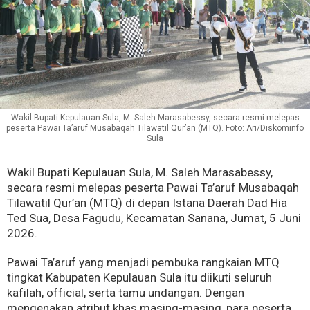
Wakil Bupati Kepulauan Sula, M. Saleh Marasabessy, secara resmi melepas
peserta Pawai Ta’aruf Musabaqah Tilawatil Qur’an (MTQ). Foto: Ari/Diskominfo
Sula
Wakil Bupati Kepulauan Sula, M. Saleh Marasabessy,
secara resmi melepas peserta Pawai Ta’aruf Musabaqah
Tilawatil Qur’an (MTQ) di depan Istana Daerah Dad Hia
Ted Sua, Desa Fagudu, Kecamatan Sanana, Jumat, 5 Juni
2026.
Pawai Ta’aruf yang menjadi pembuka rangkaian MTQ
tingkat Kabupaten Kepulauan Sula itu diikuti seluruh
kafilah, official, serta tamu undangan. Dengan
mengenakan atribut khas masing-masing, para peserta