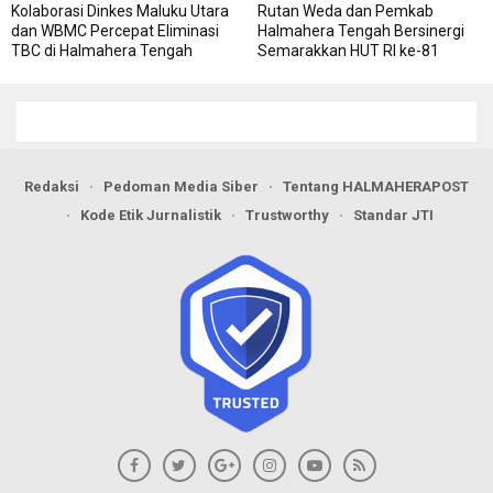
Kolaborasi Dinkes Maluku Utara
Rutan Weda dan Pemkab
dan WBMC Percepat Eliminasi
Halmahera Tengah Bersinergi
TBC di Halmahera Tengah
Semarakkan HUT RI ke-81
Redaksi
Pedoman Media Siber
Tentang HALMAHERAPOST
Kode Etik Jurnalistik
Trustworthy
Standar JTI