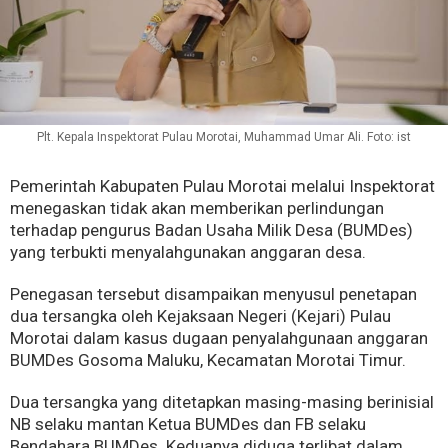
Plt. Kepala Inspektorat Pulau Morotai, Muhammad Umar Ali. Foto: ist
Pemerintah Kabupaten Pulau Morotai melalui Inspektorat
menegaskan tidak akan memberikan perlindungan
terhadap pengurus Badan Usaha Milik Desa (BUMDes)
yang terbukti menyalahgunakan anggaran desa.
Penegasan tersebut disampaikan menyusul penetapan
dua tersangka oleh Kejaksaan Negeri (Kejari) Pulau
Morotai dalam kasus dugaan penyalahgunaan anggaran
BUMDes Gosoma Maluku, Kecamatan Morotai Timur.
Dua tersangka yang ditetapkan masing-masing berinisial
NB selaku mantan Ketua BUMDes dan FB selaku
Bendahara BUMDes. Keduanya diduga terlibat dalam