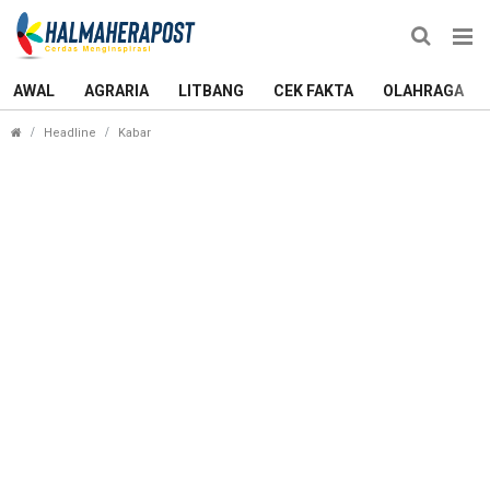
AWAL
AGRARIA
LITBANG
CEK FAKTA
OLAHRAGA
Inspektorat Morotai Pastikan Tak Lindungi Peng
Headline
Kabar