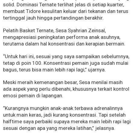
solid. Dominasi Ternate terlihat jelas di setiap kuarter,
membuat Tidore kesulitan keluar dari tekanan dan terus
tertinggal jauh hingga pertandingan berakhir.
Pelatih Basket Ternate, Sesa Syahrian Zeinsal,
mengapresiasi peningkatan performa anak asuhnya,
terutama dalam hal konsentrasi dan kerapian bermain.
“Untuk hari ini, sesuai yang saya sampaikan sebelumnya,
tetap di poin 100. Konsentrasi pemain juga sudah mulai
bagus, terus bisa main lebih rapi lagi,” ujarnya.
Meski meraih kemenangan besar, Sesa menilai masih
ada aspek yang perlu dibenahi, khususnya terkait kontrol
emosi pemain di lapangan.
“Kurangnya mungkin anak-anak terbawa adrenalinnya
untuk main keras, jadi kurang konsentrasi. Tapi setelah
halftime saya perbaiki supaya mereka main lebih rapi lagi
sesuai dengan apa yang mereka latihan,” jelasnya.