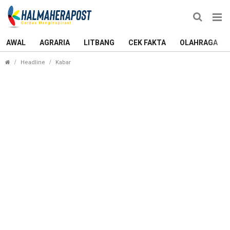
AWAL
AGRARIA
LITBANG
CEK FAKTA
OLAHRAGA
Basket Putra Ternate Menggila, Hancurkan Tidore 
Headline
Kabar