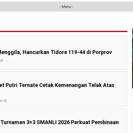
- Menu -
Menggila, Hancurkan Tidore 119-44 di Porprov
29
ket Putri Ternate Cetak Kemenangan Telak Atas
06:00
g Turnamen 3×3 SMANLI 2026 Perkuat Pembinaan