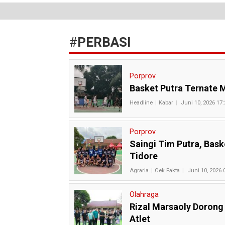
#
PERBASI
Porprov
Basket Putra Ternate 
Headline
Kabar
Juni 10, 2026 17:
Porprov
Saingi Tim Putra, Bas
Tidore
Agraria
Cek Fakta
Juni 10, 2026 
Olahraga
Rizal Marsaoly Doron
Atlet