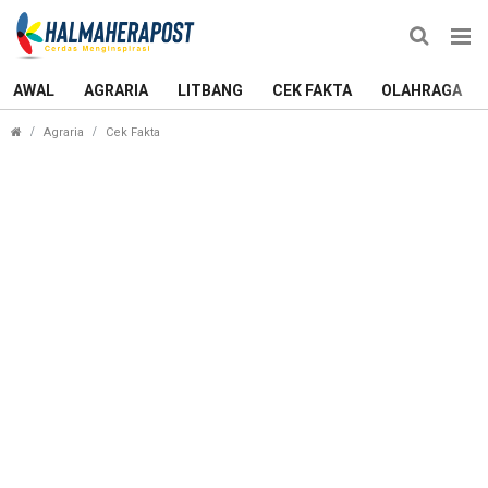
AWAL
AGRARIA
LITBANG
CEK FAKTA
OLAHRAGA
Saingi Tim Putra, Basket Putri Ternate Cetak Ke
Agraria
Cek Fakta