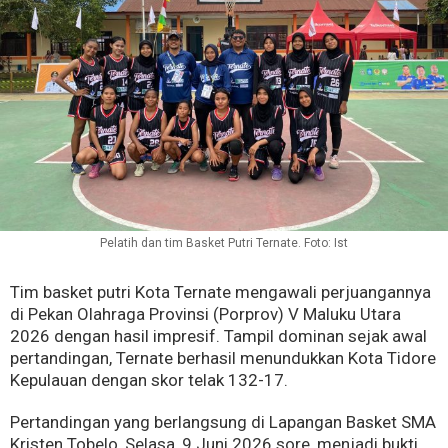
Pelatih dan tim Basket Putri Ternate. Foto: Ist
Tim basket putri Kota Ternate mengawali perjuangannya
di Pekan Olahraga Provinsi (Porprov) V Maluku Utara
2026 dengan hasil impresif. Tampil dominan sejak awal
pertandingan, Ternate berhasil menundukkan Kota Tidore
Kepulauan dengan skor telak 132-17.
Pertandingan yang berlangsung di Lapangan Basket SMA
Kristen Tobelo, Selasa, 9 Juni 2026 sore, menjadi bukti