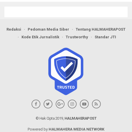
Maluku Utara
Berlanjut
Redaksi
Pedoman Media Siber
Tentang HALMAHERAPOST
Kode Etik Jurnalistik
Trustworthy
Standar JTI
© Hak Cipta 2019,
HALMAHERAPOST
Powered by
HALMAHERA MEDIA NETWORK