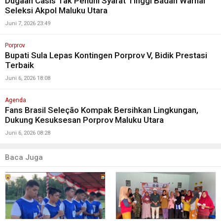
Dugaan Casis Tak Penuhi Syarat Tinggi Badan Warnai
Seleksi Akpol Maluku Utara
Juni 7, 2026 23:49
Porprov
Bupati Sula Lepas Kontingen Porprov V, Bidik Prestasi
Terbaik
Juni 6, 2026 18:08
Agenda
Fans Brasil Seleção Kompak Bersihkan Lingkungan,
Dukung Kesuksesan Porprov Maluku Utara
Juni 6, 2026 08:28
Baca Juga