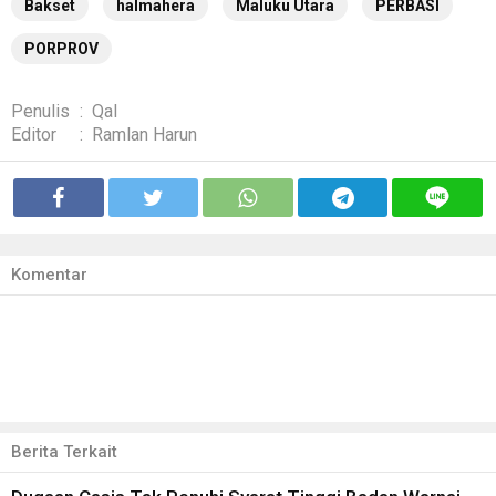
Bakset
halmahera
Maluku Utara
PERBASI
PORPROV
Penulis
:
Qal
Editor
:
Ramlan Harun
Komentar
Berita Terkait