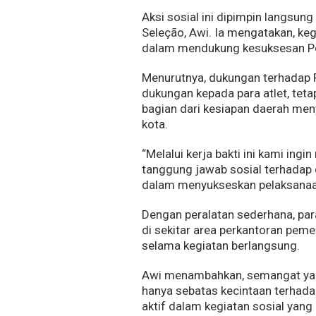
Aksi sosial ini dipimpin langsun
Seleção, Awi. Ia mengatakan, ke
dalam mendukung kesuksesan Por
Menurutnya, dukungan terhadap P
dukungan kepada para atlet, tet
bagian dari kesiapan daerah me
kota.
“Melalui kerja bakti ini kami in
tanggung jawab sosial terhadap 
dalam menyukseskan pelaksanaan
Dengan peralatan sederhana, pa
di sekitar area perkantoran pem
selama kegiatan berlangsung.
Awi menambahkan, semangat yang
hanya sebatas kecintaan terhada
aktif dalam kegiatan sosial yan