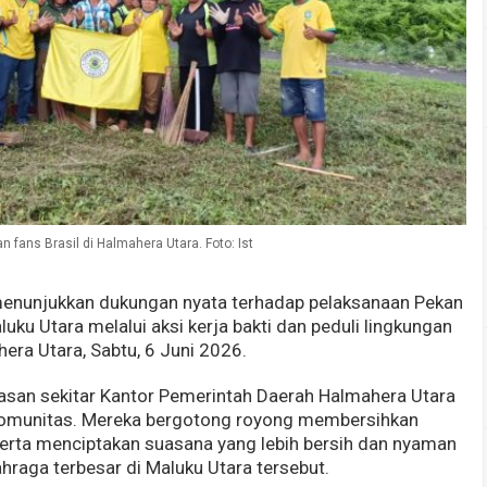
n fans Brasil di Halmahera Utara. Foto: Ist
menunjukkan dukungan nyata terhadap pelaksanaan Pekan
uku Utara melalui aksi kerja bakti dan peduli lingkungan
era Utara, Sabtu, 6 Juni 2026.
asan sekitar Kantor Pemerintah Daerah Halmahera Utara
 komunitas. Mereka bergotong royong membersihkan
erta menciptakan suasana yang lebih bersih dan nyaman
hraga terbesar di Maluku Utara tersebut.