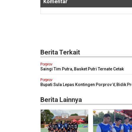
Komentar
Berita Terkait
Porprov
Saingi Tim Putra, Basket Putri Ternate Cetak
Kemenangan Telak Atas Tidore
Porprov
Bupati Sula Lepas Kontingen Porprov V, Bidik Pr
Terbaik
Berita Lainnya