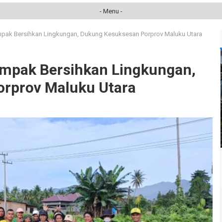
- Menu -
mpak Bersihkan Lingkungan, Dukung Kesuksesan Porprov Maluku Utara
ompak Bersihkan Lingkungan,
rprov Maluku Utara