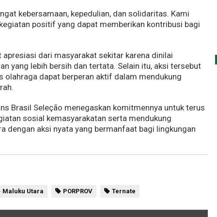
gat kebersamaan, kepedulian, dan solidaritas. Kami
 kegiatan positif yang dapat memberikan kontribusi bagi
apresiasi dari masyarakat sekitar karena dinilai
yang lebih bersih dan tertata. Selain itu, aksi tersebut
 olahraga dapat berperan aktif dalam mendukung
rah.
, Fans Brasil Seleção menegaskan komitmennya untuk terus
egiatan sosial kemasyarakatan serta mendukung
a dengan aksi nyata yang bermanfaat bagi lingkungan
Maluku Utara
PORPROV
Ternate