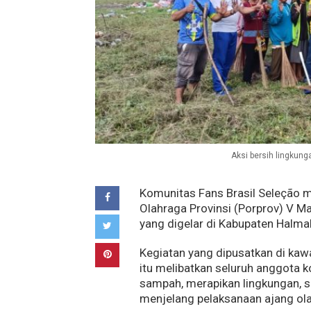
Aksi bersih lingkunga
Komunitas Fans Brasil Seleção 
Olahraga Provinsi (Porprov) V Mal
yang digelar di Kabupaten Halmah
Kegiatan yang dipusatkan di kaw
itu melibatkan seluruh anggota
sampah, merapikan lingkungan, s
menjelang pelaksanaan ajang ola