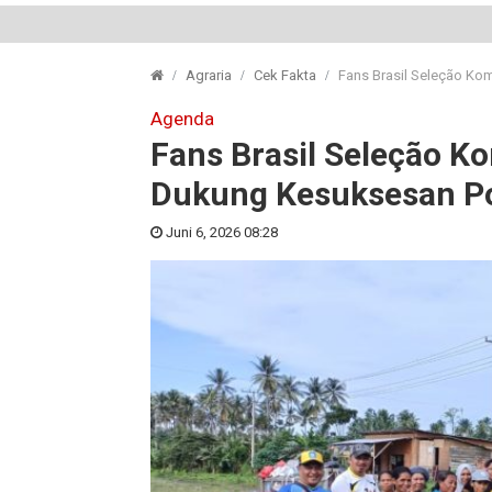
Agraria
Cek Fakta
Fans Brasil Seleção Ko
Agenda
Fans Brasil Seleção K
Dukung Kesuksesan Po
Juni 6, 2026 08:28