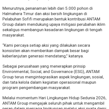
Menurutnya, penanaman lebih dari 5.000 pohon di
Halmahera Timur dan aksi bersih lingkungan di
Pelabuhan Sofifi merupakan bentuk kontribusi ANTAM
Group dalam mendukung upaya mitigasi perubahan iklim
sekaligus membangun kesadaran lingkungan di tengah
masyarakat.
“Kami percaya setiap aksi yang dilakukan secara
konsisten akan memberikan dampak besar bagi
keberlanjutan generasi mendatang,” katanya.
Sebagai perusahaan yang menerapkan prinsip
Environmental, Social, and Governance (ESG), ANTAM
Group terus mengintegrasikan aspek lingkungan, sosial,
dan tata kelola dalam kegiatan operasional maupun
program pengembangan masyarakat.
Melalui momentum Hari Lingkungan Hidup Sedunia 2026,
ANTAM Group mengajak seluruh pihak untuk mengambil
peran dalam menjaga lingkungan melalui aksi nyata demi