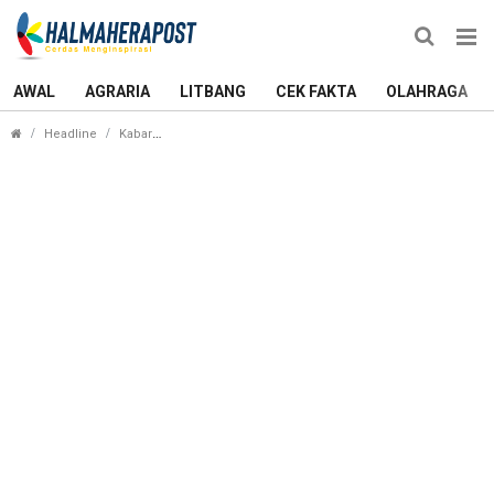
AWAL
AGRARIA
LITBANG
CEK FAKTA
OLAHRAGA
ANTAM Group Tanam Ribuan Pohon dan Bersihkan S
Headline
Kabar