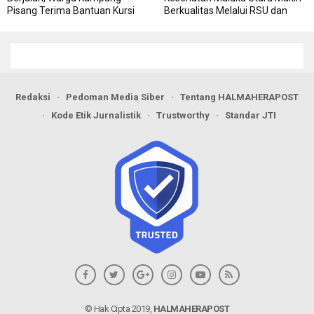
Pisang Terima Bantuan Kursi
Berkualitas Melalui RSU dan
Roda
RSJ Sofifi
Redaksi
Pedoman Media Siber
Tentang HALMAHERAPOST
Kode Etik Jurnalistik
Trustworthy
Standar JTI
© Hak Cipta 2019,
HALMAHERAPOST