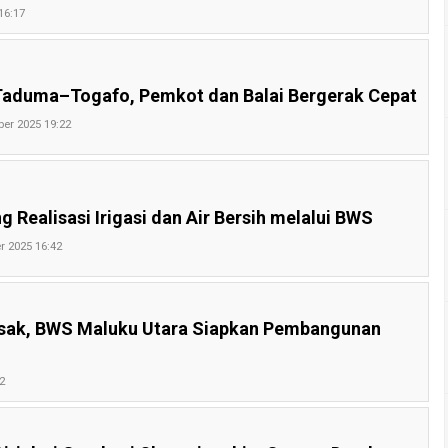
16:17
 Taduma–Togafo, Pemkot dan Balai Bergerak Cepat
ber 2025 19:22
Realisasi Irigasi dan Air Bersih melalui BWS
r 2025 16:42
Rusak, BWS Maluku Utara Siapkan Pembangunan
2