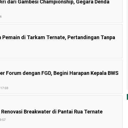
iri dari Gambesi Championship, Gegara Denda
4
 Pemain di Tarkam Ternate, Pertandingan Tanpa
er Forum dengan FGD, Begini Harapan Kepala BWS
 17:03
 Renovasi Breakwater di Pantai Rua Ternate
9:57