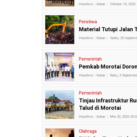
Headline
Kabar
Oktober 10, 2025 
Peristiwa
Material Tutupi Jalan
Headline
Kabar
Sabtu, 20 Septem
Pemerintah
Pemkab Morotai Dorong 
Headline
Kabar
Rabu, 3 Septembe
Pemerintah
Tinjau Infrastruktur 
Talud di Morotai
Headline
Kabar
Mei 20, 2025 20:0
Olahraga