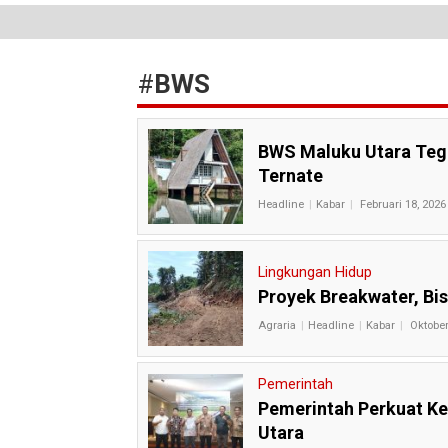
#
BWS
BWS Maluku Utara Tega
Ternate
Headline
Kabar
Februari 18, 2026
Lingkungan Hidup
Proyek Breakwater, Bis
Agraria
Headline
Kabar
Oktober
Pemerintah
Pemerintah Perkuat Ke
Utara