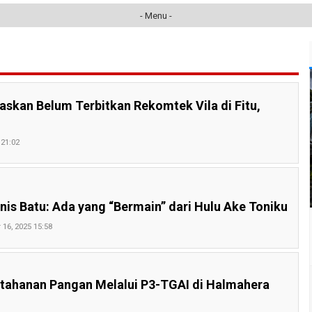
- Menu -
skan Belum Terbitkan Rekomtek Vila di Fitu,
 21:02
nis Batu: Ada yang “Bermain” dari Hulu Ake Toniku
 16, 2025 15:58
tahanan Pangan Melalui P3-TGAI di Halmahera