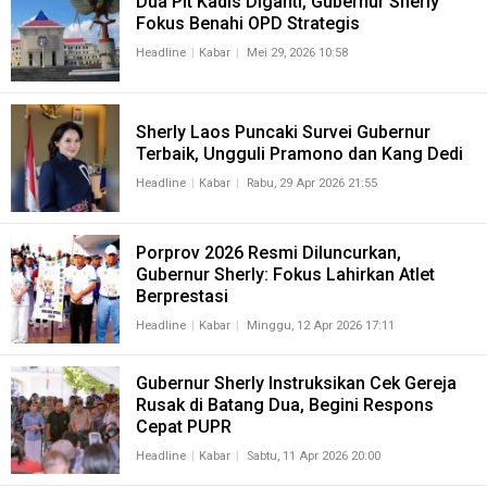
Dua Plt Kadis Diganti, Gubernur Sherly
Fokus Benahi OPD Strategis
Headline
Kabar
Mei 29, 2026 10:58
Sherly Laos Puncaki Survei Gubernur
Terbaik, Ungguli Pramono dan Kang Dedi
Headline
Kabar
Rabu, 29 Apr 2026 21:55
Porprov 2026 Resmi Diluncurkan,
Gubernur Sherly: Fokus Lahirkan Atlet
Berprestasi
Headline
Kabar
Minggu, 12 Apr 2026 17:11
Gubernur Sherly Instruksikan Cek Gereja
Rusak di Batang Dua, Begini Respons
Cepat PUPR
Headline
Kabar
Sabtu, 11 Apr 2026 20:00