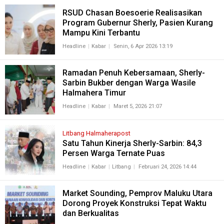
RSUD Chasan Boesoerie Realisasikan
Program Gubernur Sherly, Pasien Kurang
Mampu Kini Terbantu
Headline
Kabar
Senin, 6 Apr 2026 13:19
Ramadan Penuh Kebersamaan, Sherly-
Sarbin Bukber dengan Warga Wasile
Halmahera Timur
Headline
Kabar
Maret 5, 2026 21:07
Litbang Halmaherapost
Satu Tahun Kinerja Sherly-Sarbin: 84,3
Persen Warga Ternate Puas
Headline
Kabar
Litbang
Februari 24, 2026 14:44
Market Sounding, Pemprov Maluku Utara
Dorong Proyek Konstruksi Tepat Waktu
dan Berkualitas