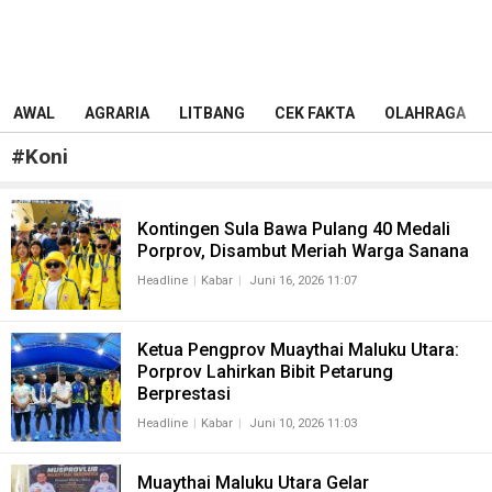
AWAL
AGRARIA
LITBANG
CEK FAKTA
OLAHRAGA
#
Koni
Kontingen Sula Bawa Pulang 40 Medali
Porprov, Disambut Meriah Warga Sanana
Headline
Kabar
Juni 16, 2026 11:07
Ketua Pengprov Muaythai Maluku Utara:
Porprov Lahirkan Bibit Petarung
Berprestasi
Headline
Kabar
Juni 10, 2026 11:03
Muaythai Maluku Utara Gelar