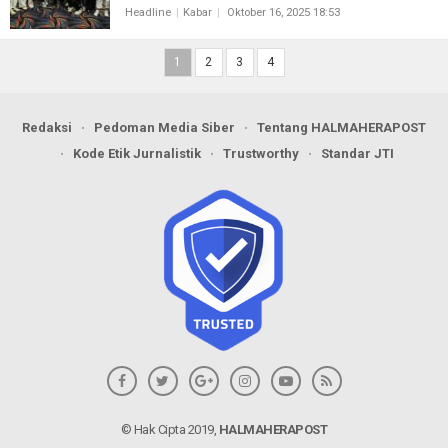
Headline
Kabar
Oktober 16, 2025 18:53
1
2
3
4
Redaksi
Pedoman Media Siber
Tentang HALMAHERAPOST
Kode Etik Jurnalistik
Trustworthy
Standar JTI
© Hak Cipta 2019,
HALMAHERAPOST