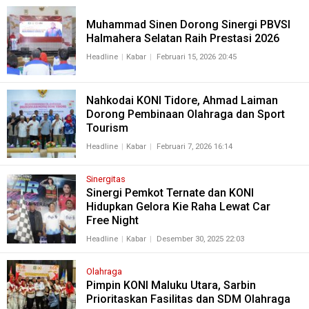
Muhammad Sinen Dorong Sinergi PBVSI
Halmahera Selatan Raih Prestasi 2026
Headline
Kabar
Februari 15, 2026 20:45
Nahkodai KONI Tidore, Ahmad Laiman
Dorong Pembinaan Olahraga dan Sport
Tourism
Headline
Kabar
Februari 7, 2026 16:14
Sinergitas
Sinergi Pemkot Ternate dan KONI
Hidupkan Gelora Kie Raha Lewat Car
Free Night
Headline
Kabar
Desember 30, 2025 22:03
Olahraga
Pimpin KONI Maluku Utara, Sarbin
Prioritaskan Fasilitas dan SDM Olahraga