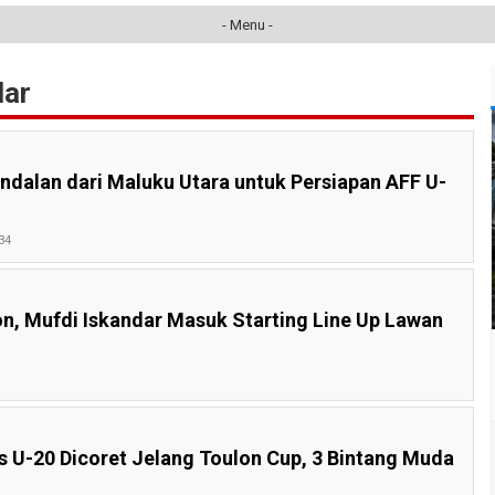
- Menu -
ar
 Andalan dari Maluku Utara untuk Persiapan AFF U-
34
on, Mufdi Iskandar Masuk Starting Line Up Lawan
 U-20 Dicoret Jelang Toulon Cup, 3 Bintang Muda