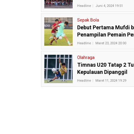
Headline
Juni 4, 2024 19:51
Sepak Bola
Debut Pertama Mufdi b
Penampilan Pemain Pe
Headline
Maret 23, 2024 20:00
Olahraga
Timnas U20 Tatap 2 Tu
Kepulauan Dipanggil
Headline
Maret 11, 2024 19:29