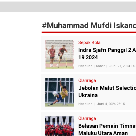
#
Muhammad Mufdi Iskand
Sepak Bola
Indra Sjafri Panggil 2
19 2024
Headline
Kabar
Juni 27, 2024 14:
Olahraga
Jebolan Malut Selecti
Ukraina
Headline
Juni 4, 2024 23:15
Olahraga
Belasan Pemain Timnas
Maluku Utara Aman