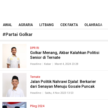
AWAL
AGRARIA
LITBANG
CEK FAKTA
OLAHRAGA
#
Partai Golkar
DPR RI
Golkar Menang, Akbar Kalahkan Politisi
Senior di Ternate
Headline
Kabar
Maret 4, 2024 23:28
Ternate
Jalan Politik Nahrawi Djalal: Berkarier
dari Senayan Menuju Gosale Puncak
Headline
Sabtu, 4 Nov 2023 13:53
Pileg 2024