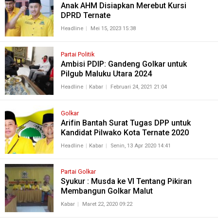
Anak AHM Disiapkan Merebut Kursi
DPRD Ternate
Headline
Mei 15, 2023 15:38
Partai Politik
Ambisi PDIP: Gandeng Golkar untuk
Pilgub Maluku Utara 2024
Headline
Kabar
Februari 24, 2021 21:04
Golkar
Arifin Bantah Surat Tugas DPP untuk
Kandidat Pilwako Kota Ternate 2020
Headline
Kabar
Senin, 13 Apr 2020 14:41
Partai Golkar
Syukur : Musda ke VI Tentang Pikiran
Membangun Golkar Malut
Kabar
Maret 22, 2020 09:22