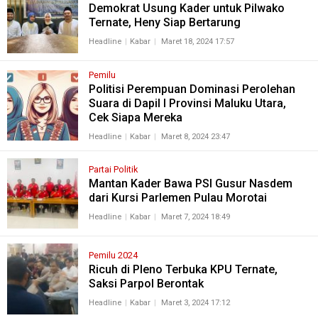
Demokrat Usung Kader untuk Pilwako
Ternate, Heny Siap Bertarung
Headline
Kabar
Maret 18, 2024 17:57
Pemilu
Politisi Perempuan Dominasi Perolehan
Suara di Dapil I Provinsi Maluku Utara,
Cek Siapa Mereka
Headline
Kabar
Maret 8, 2024 23:47
Partai Politik
Mantan Kader Bawa PSI Gusur Nasdem
dari Kursi Parlemen Pulau Morotai
Headline
Kabar
Maret 7, 2024 18:49
Pemilu 2024
Ricuh di Pleno Terbuka KPU Ternate,
Saksi Parpol Berontak
Headline
Kabar
Maret 3, 2024 17:12