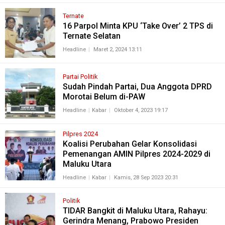
Ternate
16 Parpol Minta KPU ‘Take Over’ 2 TPS di
Ternate Selatan
Headline
Maret 2, 2024 13:11
Partai Politik
Sudah Pindah Partai, Dua Anggota DPRD
Morotai Belum di-PAW
Headline
Kabar
Oktober 4, 2023 19:17
Pilpres 2024
Koalisi Perubahan Gelar Konsolidasi
Pemenangan AMIN Pilpres 2024-2029 di
Maluku Utara
Headline
Kabar
Kamis, 28 Sep 2023 20:31
Politik
TIDAR Bangkit di Maluku Utara, Rahayu:
Gerindra Menang, Prabowo Presiden