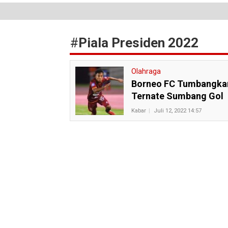
#
Piala Presiden 2022
Olahraga
Borneo FC Tumbangkan 
Ternate Sumbang Gol
Kabar
Juli 12, 2022 14:57