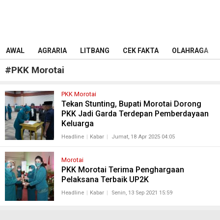
AWAL
AGRARIA
LITBANG
CEK FAKTA
OLAHRAGA
#
PKK Morotai
PKK Morotai
Tekan Stunting, Bupati Morotai Dorong
PKK Jadi Garda Terdepan Pemberdayaan
Keluarga
Headline
Kabar
Jumat, 18 Apr 2025 04:05
Morotai
PKK Morotai Terima Penghargaan
Pelaksana Terbaik UP2K
Headline
Kabar
Senin, 13 Sep 2021 15:59