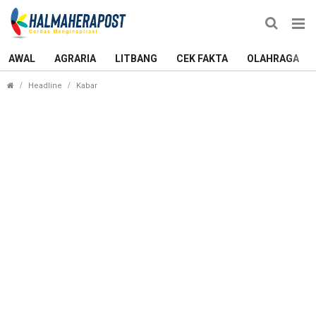
AWAL
AGRARIA
LITBANG
CEK FAKTA
OLAHRAGA
Update Covid-19: Kasus Positif Bertambah 4 Orang
Headline
Kabar