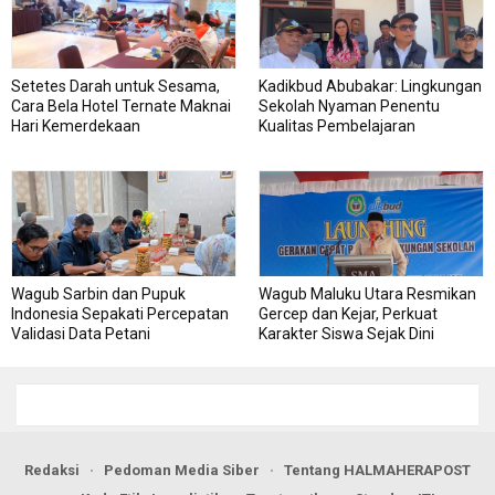
Setetes Darah untuk Sesama,
Kadikbud Abubakar: Lingkungan
Cara Bela Hotel Ternate Maknai
Sekolah Nyaman Penentu
Hari Kemerdekaan
Kualitas Pembelajaran
Wagub Sarbin dan Pupuk
Wagub Maluku Utara Resmikan
Indonesia Sepakati Percepatan
Gercep dan Kejar, Perkuat
Validasi Data Petani
Karakter Siswa Sejak Dini
Redaksi
Pedoman Media Siber
Tentang HALMAHERAPOST