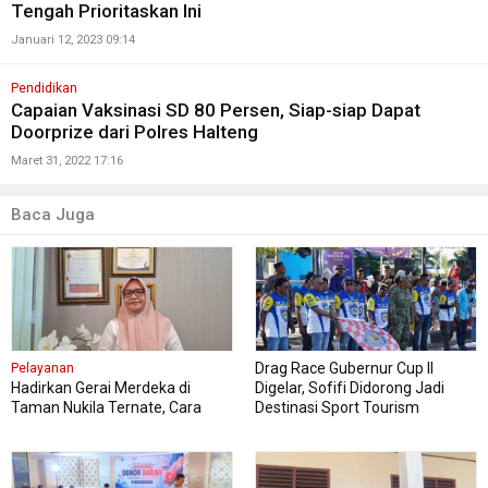
Tengah Prioritaskan Ini
Januari 12, 2023 09:14
Pendidikan
Capaian Vaksinasi SD 80 Persen, Siap-siap Dapat
Doorprize dari Polres Halteng
Maret 31, 2022 17:16
Baca Juga
Drag Race Gubernur Cup II
Pelayanan
Hadirkan Gerai Merdeka di
Digelar, Sofifi Didorong Jadi
Taman Nukila Ternate, Cara
Destinasi Sport Tourism
DPMPTSP Permudah Legalitas
Usaha