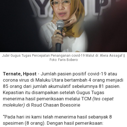
Jubir Gugus Tugas Percepatan Penanganan covid-19 Malut dr. Alwia Assagaf ||
Foto: Faris Bobero
Ternate, Hpost
- Jumlah pasien positif covid-19 atau
corona virus di Maluku Utara bertambah 4 orang menjadi
85 orang dari jumlah akumulatif sebelumnya 81 pasien.
Kepastian itu disampaikan setelah Gugus Tugas
menerima hasil pemeriksaan melalui TCM
(tes cepat
molekuler)
di Rsud Chasan Boesoirie
“Pada hari ini kami telah menerima hasil sebanyak 8
spesimen (8 orang). Dengan hasil pemeriksaan: