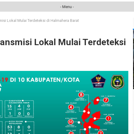
- Menu -
isi Lokal Mulai Terdeteksi di Halmahera Barat
ansmisi Lokal Mulai Terdeteksi