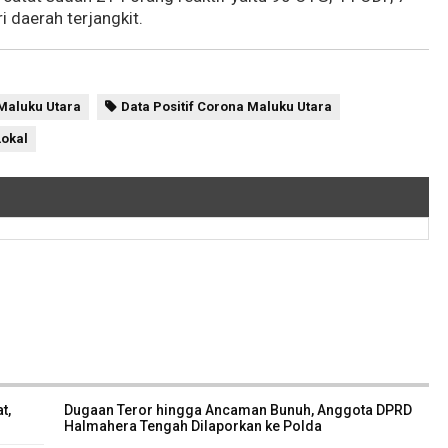
i daerah terjangkit.
Maluku Utara
Data Positif Corona Maluku Utara
Lokal
t,
Dugaan Teror hingga Ancaman Bunuh, Anggota DPRD
Halmahera Tengah Dilaporkan ke Polda