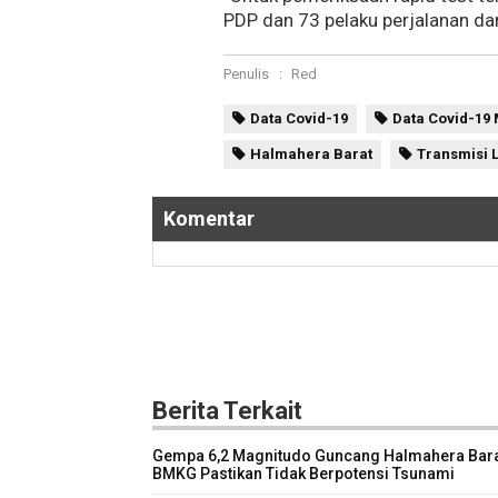
PDP dan 73 pelaku perjalanan dar
Penulis
:
Red
Data Covid-19
Data Covid-19 
Halmahera Barat
Transmisi 
Komentar
Berita Terkait
Gempa 6,2 Magnitudo Guncang Halmahera Bara
BMKG Pastikan Tidak Berpotensi Tsunami