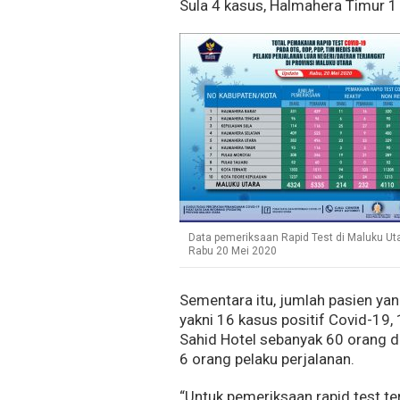
Sula 4 kasus, Halmahera Timur 1
Data pemeriksaan Rapid Test di Maluku Uta
Rabu 20 Mei 2020
Sementara itu, jumlah pasien ya
yakni 16 kasus positif Covid-19,
Sahid Hotel sebanyak 60 orang de
6 orang pelaku perjalanan.
“Untuk pemeriksaan rapid test te