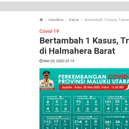
Headline
Kabar
Bertambah 1 Kasus, Transm
Covid-19
Bertambah 1 Kasus, Tr
di Halmahera Barat
Mei 20, 2020 23:14