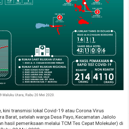
9 Maluku Utara, Rabu 20 Mei 2020.
, kini transmisi lokal Covid-19 atau Corona Virus
ra Barat, setelah warga Desa Payo, Kecamatan Jailolo
an hasil pemeriksaan melalui TCM Tes Cepat Molekuler) di