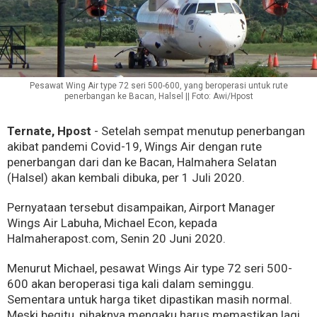
Pesawat Wing Air type 72 seri 500-600, yang beroperasi untuk rute
penerbangan ke Bacan, Halsel || Foto: Awi/Hpost
Ternate, Hpost
- Setelah sempat menutup penerbangan
akibat pandemi Covid-19, Wings Air dengan rute
penerbangan dari dan ke Bacan, Halmahera Selatan
(Halsel) akan kembali dibuka, per 1 Juli 2020.
Pernyataan tersebut disampaikan, Airport Manager
Wings Air Labuha, Michael Econ, kepada
Halmaherapost.com, Senin 20 Juni 2020.
Menurut Michael, pesawat Wings Air type 72 seri 500-
600 akan beroperasi tiga kali dalam seminggu.
Sementara untuk harga tiket dipastikan masih normal.
Meski begitu, pihaknya mengaku harus memastikan lagi