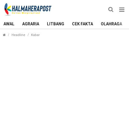
AWAL
AGRARIA
LITBANG
CEK FAKTA
OLAHRAGA
Wings Air Rute Labuha Kembali Mengudara, Ini Ja
Headline
Kabar