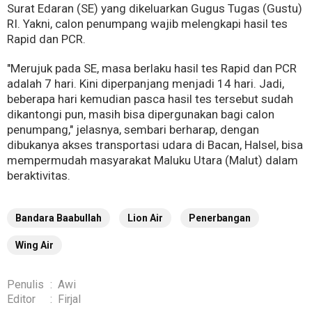
Surat Edaran (SE) yang dikeluarkan Gugus Tugas (Gustu)
RI. Yakni, calon penumpang wajib melengkapi hasil tes
Rapid dan PCR.
"Merujuk pada SE, masa berlaku hasil tes Rapid dan PCR
adalah 7 hari. Kini diperpanjang menjadi 14 hari. Jadi,
beberapa hari kemudian pasca hasil tes tersebut sudah
dikantongi pun, masih bisa dipergunakan bagi calon
penumpang," jelasnya, sembari berharap, dengan
dibukanya akses transportasi udara di Bacan, Halsel, bisa
mempermudah masyarakat Maluku Utara (Malut) dalam
beraktivitas.
Bandara Baabullah
Lion Air
Penerbangan
Wing Air
Penulis
:
Awi
Editor
:
Firjal