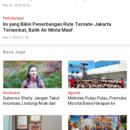
Mei 31, 2023 20:26
Perhubungan
Ini yang Bikin Penerbangan Rute Ternate-Jakarta
Terlambat, Batik Air Minta Maaf
Mei 7, 2023 21:18
Baca Juga
Kesehatan
Agenda
Gubernur Sherly: Jangan Takut
Melintasi Pulau-Pulau, Pramuka
Imunisasi, Lindungi Anak dari
Morotai Bawa Harapan ke
Penyakit Berbahaya
Jambore Nasional