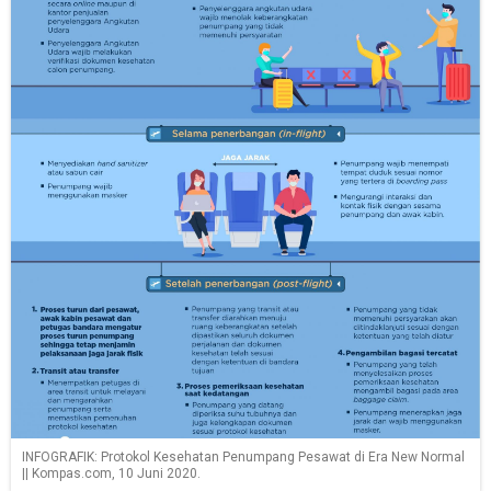
INFOGRAFIK: Protokol Kesehatan Penumpang Pesawat di Era New Normal
|| Kompas.com, 10 Juni 2020.