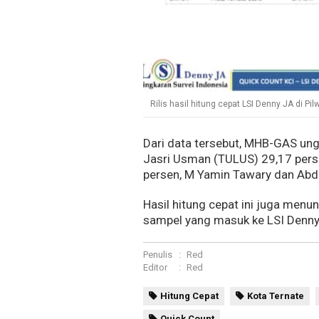
Rilis hasil hitung cepat LSI Denny JA di Pil
Dari data tersebut, MHB-GAS un
Jasri Usman (TULUS) 29,17 pers
persen, M Yamin Tawary dan Abdu
Hasil hitung cepat ini juga menun
sampel yang masuk ke LSI Denny
Penulis
:
Red
Editor
:
Red
Hitung Cepat
Kota Ternate
Quick Count