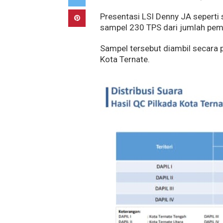
Presentasi LSI Denny JA seperti
sampel 230 TPS dari jumlah pem
Sampel tersebut diambil secara pr
Kota Ternate.