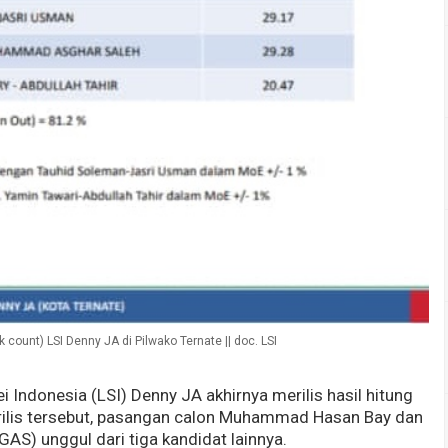
ck count) LSI Denny JA di Pilwako Ternate || doc. LSI
i Indonesia (LSI) Denny JA akhirnya merilis hasil hitung
 rilis tersebut, pasangan calon Muhammad Hasan Bay dan
) unggul dari tiga kandidat lainnya.