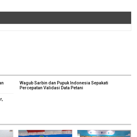
an
Wagub Sarbin dan Pupuk Indonesia Sepakati
Percepatan Validasi Data Petani
r,