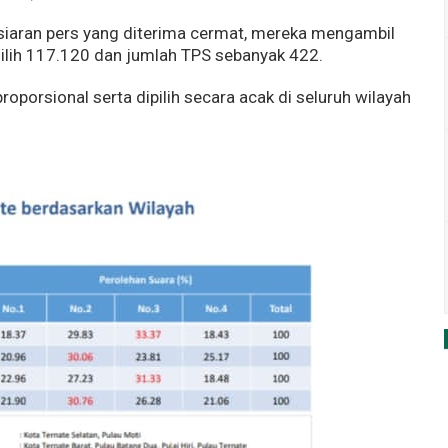
 siaran pers yang diterima cermat, mereka mengambil
ilih 117.120 dan jumlah TPS sebanyak 422.
oporsional serta dipilih secara acak di seluruh wilayah