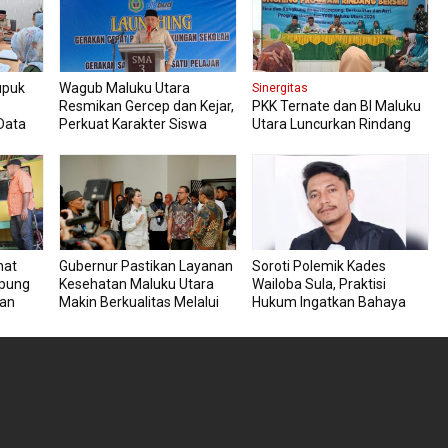
upuk
Wagub Maluku Utara
Sinergitas
Resmikan Gercep dan Kejar,
PKK Ternate dan BI Maluku
Data
Perkuat Karakter Siswa
Utara Luncurkan Rindang
Sejak Dini
Berseri Perkuat Ketahanan
Pangan
hat
Gubernur Pastikan Layanan
Soroti Polemik Kades
mpung
Kesehatan Maluku Utara
Wailoba Sula, Praktisi
uan
Makin Berkualitas Melalui
Hukum Ingatkan Bahaya
RSU dan RSJ Sofifi
Intervensi Politik