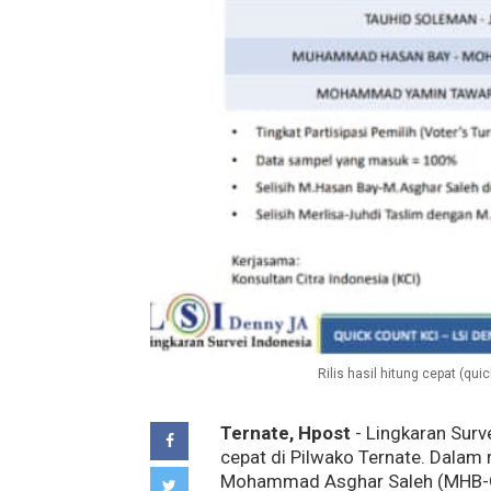
Rilis hasil hitung cepat (qui
Ternate, Hpost
- Lingkaran Surve
cepat di Pilwako Ternate. Dalam
Mohammad Asghar Saleh (MHB-GAS