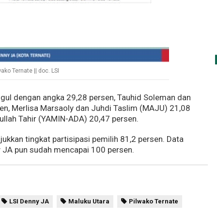
wako Ternate || doc. LSI
ggul dengan angka 29,28 persen, Tauhid Soleman dan
en, Merlisa Marsaoly dan Juhdi Taslim (MAJU) 21,08
llah Tahir (YAMIN-ADA) 20,47 persen.
jukkan tingkat partisipasi pemilih 81,2 persen. Data
 JA pun sudah mencapai 100 persen.
LSI Denny JA
Maluku Utara
Pilwako Ternate